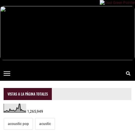
VISTAS A LA PÁGINA TOTALES
1,265,949
acoustic pop
acustic