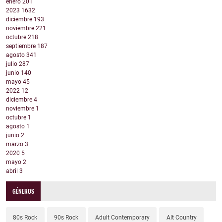
enero
201
2023
1632
diciembre
193
noviembre
221
octubre
218
septiembre
187
agosto
341
julio
287
junio
140
mayo
45
2022
12
diciembre
4
noviembre
1
octubre
1
agosto
1
junio
2
marzo
3
2020
5
mayo
2
abril
3
GÉNEROS
80s Rock
90s Rock
Adult Contemporary
Alt Country