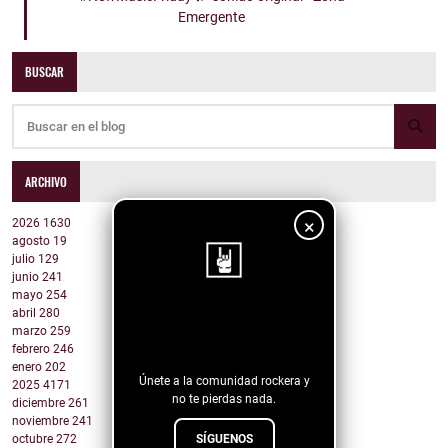
Emergente
BUSCAR
ARCHIVO
×
2026
1630
agosto
19
julio
129
junio
241
mayo
254
abril
280
¡Sigue nuestro
marzo
259
blog!
febrero
246
enero
202
Únete a la comunidad rockera y
2025
4171
no te pierdas nada.
diciembre
261
noviembre
241
octubre
272
SÍGUENOS