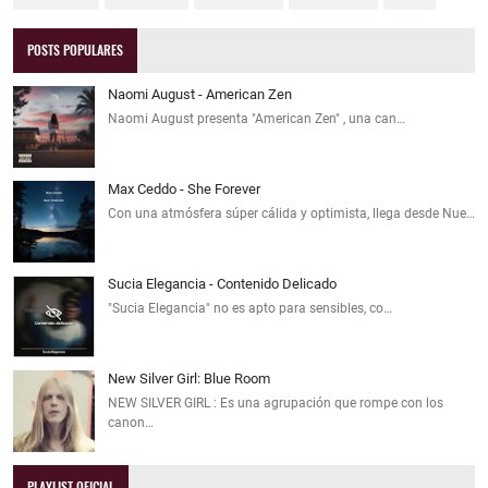
POSTS POPULARES
Naomi August - American Zen
Naomi August presenta "American Zen" , una can…
Max Ceddo - She Forever
Con una atmósfera súper cálida y optimista, llega desde Nue…
Sucia Elegancia - Contenido Delicado
"Sucia Elegancia" no es apto para sensibles, co…
New Silver Girl: Blue Room
NEW SILVER GIRL : Es una agrupación que rompe con los
canon…
PLAYLIST OFICIAL