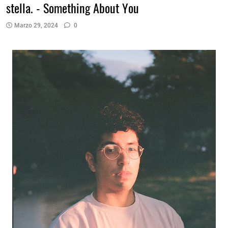
stella. - Something About You
Marzo 29, 2024
0