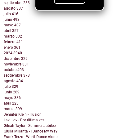
septiembre
283
agosto
337
julio
416
junio
493
mayo
407
abril
357
marzo
332
febrero
411
enero
361
2024
3940
diciembre
329
noviembre
381
octubre
403
septiembre
373
agosto
434
julio
329
junio
289
mayo
336
abril
223
marzo
399
Jennifer Klein - Illusion
Lavi Lov - Por última vez
Gileah Taylor - Summer Jubilee
Giulia Millanta - I Dance My Way
Frank Terzo - Won't Dance Alone