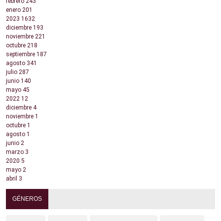
febrero
243
enero
201
2023
1632
diciembre
193
noviembre
221
octubre
218
septiembre
187
agosto
341
julio
287
junio
140
mayo
45
2022
12
diciembre
4
noviembre
1
octubre
1
agosto
1
junio
2
marzo
3
2020
5
mayo
2
abril
3
GÉNEROS