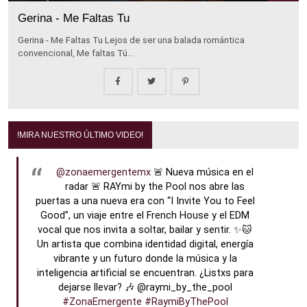
Gerina - Me Faltas Tu
Gerina - Me Faltas Tu Lejos de ser una balada romántica
convencional, Me faltas Tú…
!MIRA NUESTRO ÚLTIMO VIDEO!
@zonaemergentemx
🚨 Nueva música en el
radar 🚨 RAYmi by the Pool nos abre las
puertas a una nueva era con “I Invite You to Feel
Good”, un viaje entre el French House y el EDM
vocal que nos invita a soltar, bailar y sentir. ✨🐱
Un artista que combina identidad digital, energía
vibrante y un futuro donde la música y la
inteligencia artificial se encuentran. ¿Listxs para
dejarse llevar? 🎶 @raymi_by_the_pool
#ZonaEmergente
#RaymiByThePool