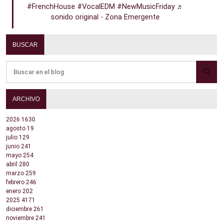
#FrenchHouse
#VocalEDM
#NewMusicFriday
♬
sonido original - Zona Emergente
BUSCAR
ARCHIVO
2026
1630
agosto
19
julio
129
junio
241
mayo
254
abril
280
marzo
259
febrero
246
enero
202
2025
4171
diciembre
261
noviembre
241