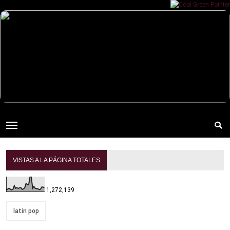
VISTAS A LA PÁGINA TOTALES
1,272,139
latin pop