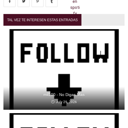
TAL VEZ TE INTERESEN ESTAS ENTRADAS
mil100 - No Digas Mas
July 29, 2026