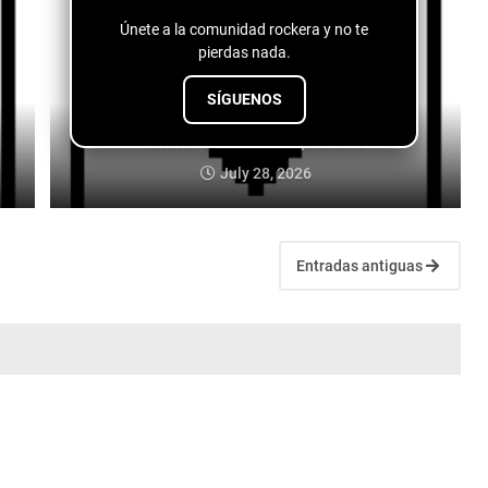
Únete a la comunidad rockera y no te
pierdas nada.
SÍGUENOS
Fuentes de vida - conspiranoico
July 28, 2026
Entradas antiguas