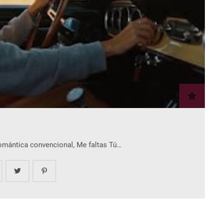
romántica convencional, Me faltas Tú…