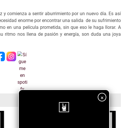
z y comienza a sentir aburrimiento por un nuevo día. Es así
ecesidad enorme por encontrar una salida de su sufrimiento
omo en una película prometida, sin que eso le haga llorar. A
u ritmo nos llena de pasión y energía, son duda una joya
×
¡Sigue nuestro blog!