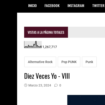
INICIO
FACEBOOK
INSTAGRAM
TWITTER
VISTAS A LA PÁGINA TOTALES
1,267,717
Alternative Rock
Pop PUNK
Punk
Diez Veces Yo - VIII
Marzo 23, 2024
0