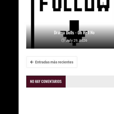
Drama Dolls - Oh Hell No
July 29, 2026
Entradas más recientes
NO HAY COMENTARIOS