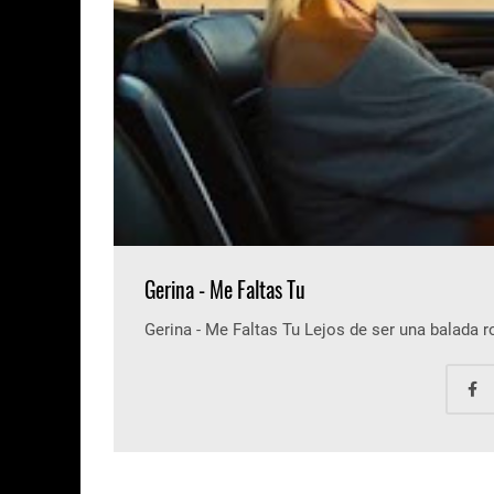
Gerina - Me Faltas Tu
Gerina - Me Faltas Tu Lejos de ser una balada 