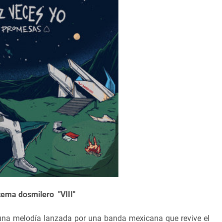
tema dosmilero "VIII"
s una melodía lanzada por una banda mexicana que revive el