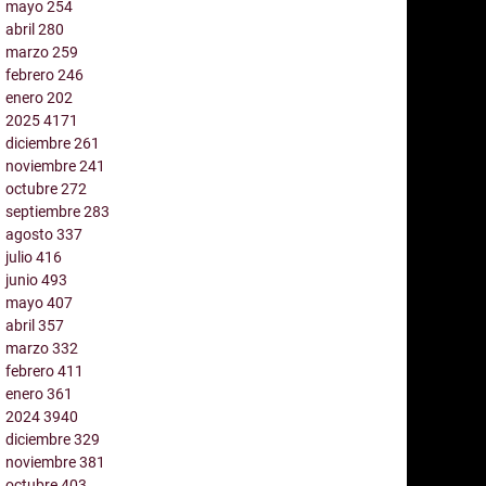
mayo
254
abril
280
marzo
259
febrero
246
enero
202
2025
4171
diciembre
261
noviembre
241
octubre
272
septiembre
283
agosto
337
julio
416
junio
493
mayo
407
abril
357
marzo
332
febrero
411
enero
361
2024
3940
diciembre
329
noviembre
381
octubre
403