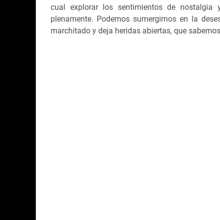
cual explorar los sentimientos de nostalgi
plenamente. Podemos sumergirnos en la desesp
marchitado y deja heridas abiertas, que sabemo