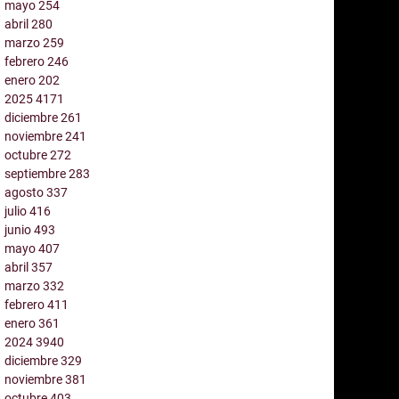
mayo
254
abril
280
marzo
259
febrero
246
enero
202
2025
4171
diciembre
261
noviembre
241
octubre
272
septiembre
283
agosto
337
julio
416
junio
493
mayo
407
abril
357
marzo
332
febrero
411
enero
361
2024
3940
diciembre
329
noviembre
381
octubre
403