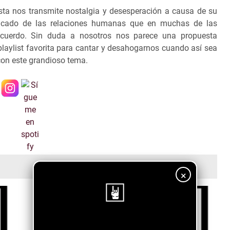
ista nos transmite nostalgia y desesperación a causa de su
licado de las relaciones humanas que en muchas de las
cuerdo. Sin duda a nosotros nos parece una propuesta
laylist favorita para cantar y desahogarnos cuando así sea
 con este grandioso tema.
×
¡Sigue nuestro blog!