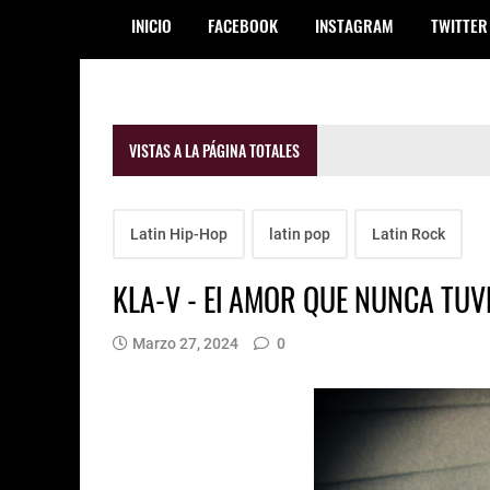
INICIO
FACEBOOK
INSTAGRAM
TWITTER
VISTAS A LA PÁGINA TOTALES
Latin Hip-Hop
latin pop
Latin Rock
KLA-V - El AMOR QUE NUNCA TUVE 
Marzo 27, 2024
0