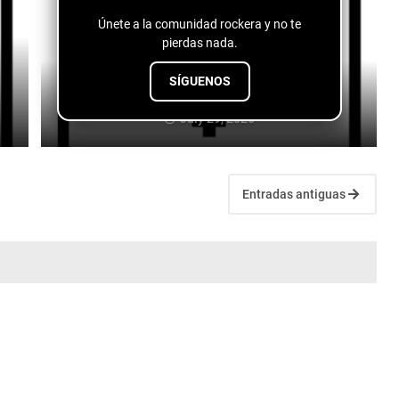
Únete a la comunidad rockera y no te
pierdas nada.
SÍGUENOS
mil100 - No Digas Mas
July 29, 2026
Entradas antiguas