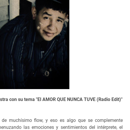
uestra con su tema "El AMOR QUE NUNCA TUVE (Radio Edit)"
s de muchísimo flow, y eso es algo que se complemente
enuzando las emociones y sentimientos del intérprete, el