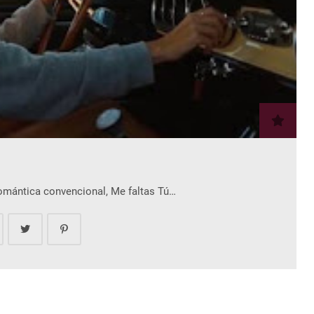
romántica convencional, Me faltas Tú…