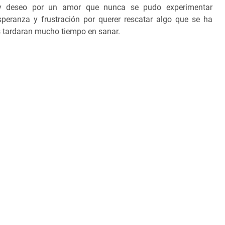
a y deseo por un amor que nunca se pudo experimentar
eranza y frustración por querer rescatar algo que se ha
s tardaran mucho tiempo en sanar.