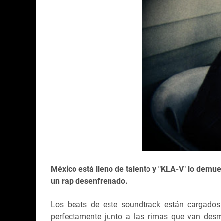
México está lleno de talento y "KLA-V" lo dem
un rap desenfrenado.
Los beats de este soundtrack están cargado
perfectamente junto a las rimas que van desm