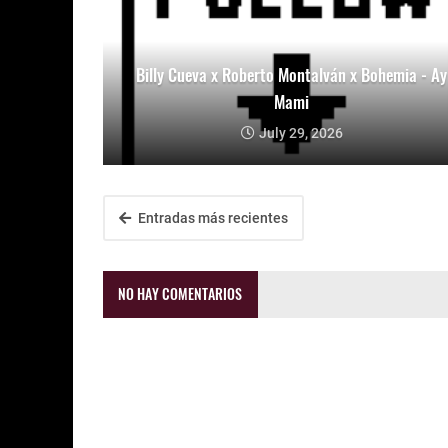
Billy Cueva x Roberto Montalván x Bohemia - Ay
Mami
July 29, 2026
Entradas más recientes
NO HAY COMENTARIOS