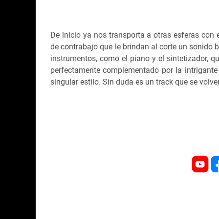
De inicio ya nos transporta a otras esferas con 
de contrabajo que le brindan al corte un sonido 
instrumentos, como el piano y el sintetizador, q
perfectamente complementado por la intrigante v
singular estilo. Sin duda es un track que se volv