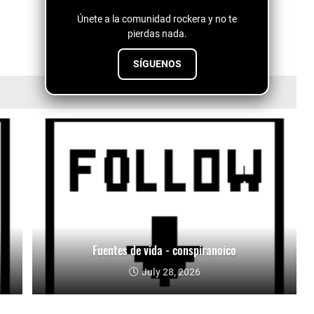
Únete a la comunidad rockera y no te
pierdas nada.
SÍGUENOS
Fuentes de vida - conspiranoico
July 28, 2026