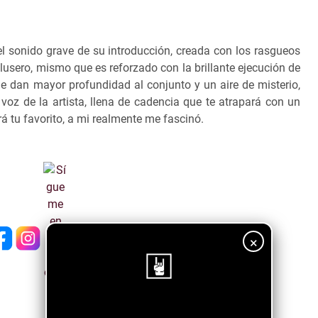
el sonido grave de su introducción, creada con los rasgueos
blusero, mismo que es reforzado con la brillante ejecución de
ue dan mayor profundidad al conjunto y un aire de misterio,
oz de la artista, llena de cadencia que te atrapará con un
erá tu favorito, a mi realmente me fascinó.
×
¡Sigue nuestro blog!