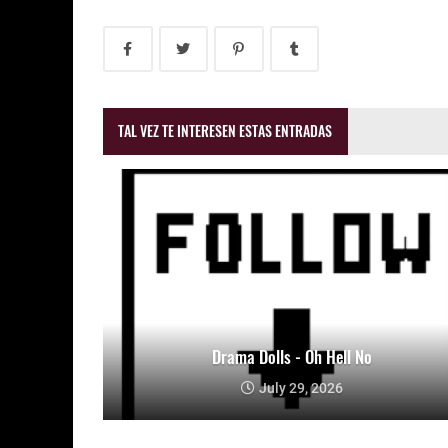
TAL VEZ TE INTERESEN ESTAS ENTRADAS
Drama Dolls - Oh Hell No
July 29, 2026