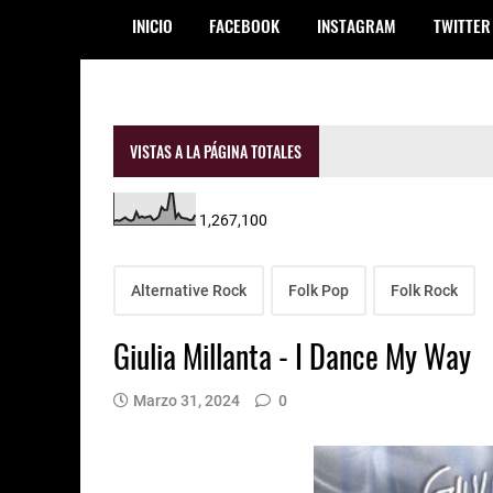
INICIO
FACEBOOK
INSTAGRAM
TWITTER
VISTAS A LA PÁGINA TOTALES
1,267,100
Alternative Rock
Folk Pop
Folk Rock
Giulia Millanta - I Dance My Way
Marzo 31, 2024
0