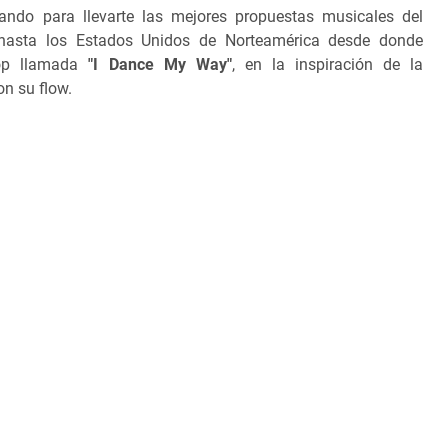
zando para llevarte las mejores propuestas musicales del
hasta los Estados Unidos de Norteamérica desde donde
pop llamada
"I Dance My Way"
, en la inspiración de la
on su flow.