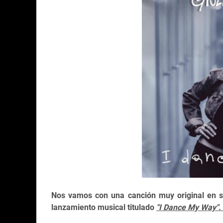
Nos vamos con una canción muy original en su
lanzamiento musical titulado
"I Dance My Way".