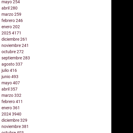
mayo
254
abril
280
marzo
259
febrero
246
enero
202
2025
4171
diciembre
261
noviembre
241
octubre
272
septiembre
283
agosto
337
julio
416
junio
493
mayo
407
abril
357
marzo
332
febrero
411
enero
361
2024
3940
diciembre
329
noviembre
381
octubre
403