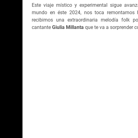
Este viaje místico y experimental sigue avan
mundo en éste 2024, nos toca remontarnos 
recibimos una extraordinaria melodía folk 
cantante
Giulia Millanta
que te va a sorprender c