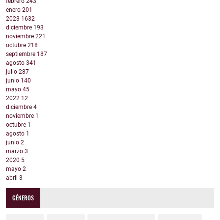
febrero
243
enero
201
2023
1632
diciembre
193
noviembre
221
octubre
218
septiembre
187
agosto
341
julio
287
junio
140
mayo
45
2022
12
diciembre
4
noviembre
1
octubre
1
agosto
1
junio
2
marzo
3
2020
5
mayo
2
abril
3
GÉNEROS