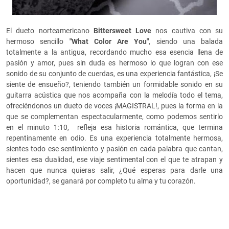
El dueto norteamericano
Bittersweet Love
nos cautiva con su
hermoso sencillo
"What Color Are You"
, siendo una balada
totalmente a la antigua, recordando mucho esa esencia llena de
pasión y amor, pues sin duda es hermoso lo que logran con ese
sonido de su conjunto de cuerdas, es una experiencia fantástica, ¡Se
siente de ensueño?, teniendo también un formidable sonido en su
guitarra acústica que nos acompaña con la melodía todo el tema,
ofreciéndonos un dueto de voces ¡MAGISTRAL!, pues la forma en la
que se complementan espectacularmente, como podemos sentirlo
en el minuto 1:10, refleja esa historia romántica, que termina
repentinamente en odio. Es una experiencia totalmente hermosa,
sientes todo ese sentimiento y pasión en cada palabra que cantan,
sientes esa dualidad, ese viaje sentimental con el que te atrapan y
hacen que nunca quieras salir, ¿Qué esperas para darle una
oportunidad?, se ganará por completo tu alma y tu corazón.