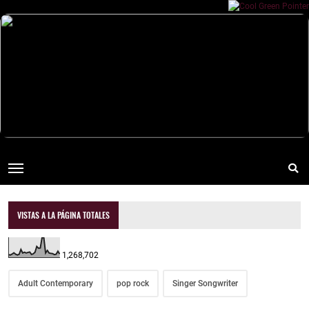
VISTAS A LA PÁGINA TOTALES
1,268,702
Adult Contemporary
pop rock
Singer Songwriter