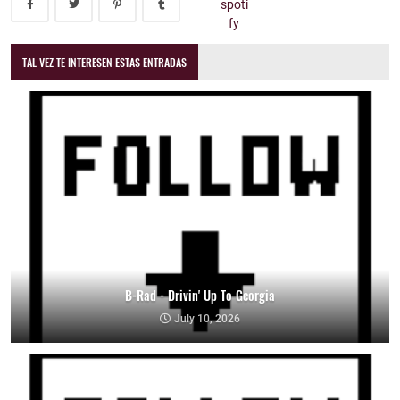
TAL VEZ TE INTERESEN ESTAS ENTRADAS
B-Rad - Drivin' Up To Georgia
July 10, 2026