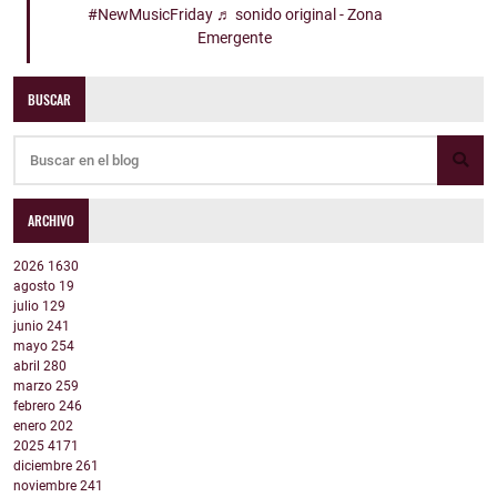
#NewMusicFriday
♬ sonido original - Zona
Emergente
BUSCAR
ARCHIVO
2026
1630
agosto
19
julio
129
junio
241
mayo
254
abril
280
marzo
259
febrero
246
enero
202
2025
4171
diciembre
261
noviembre
241