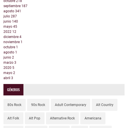
octubre
218
septiembre
187
agosto
341
julio
287
junio
140
mayo
45
2022
12
diciembre
4
noviembre
1
octubre
1
agosto
1
junio
2
marzo
3
2020
5
mayo
2
abril
3
GÉNEROS
80s Rock
90s Rock
Adult Contemporary
Alt Country
Alt Folk
Alt Pop
Alternative Rock
Americana