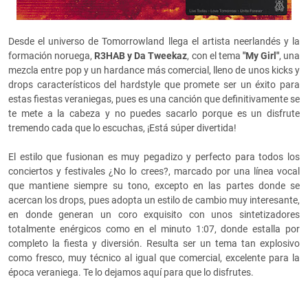
Desde el universo de Tomorrowland llega el artista neerlandés y la
formación noruega,
R3HAB y Da Tweekaz
, con el tema
"My Girl"
, una
mezcla entre pop y un hardance más comercial, lleno de unos kicks y
drops característicos del hardstyle que promete ser un éxito para
estas fiestas veraniegas, pues es una canción que definitivamente se
te mete a la cabeza y no puedes sacarlo porque es un disfrute
tremendo cada que lo escuchas, ¡Está súper divertida!
El estilo que fusionan es muy pegadizo y perfecto para todos los
conciertos y festivales ¿No lo crees?, marcado por una línea vocal
que mantiene siempre su tono, excepto en las partes donde se
acercan los drops, pues adopta un estilo de cambio muy interesante,
en donde generan un coro exquisito con unos sintetizadores
totalmente enérgicos como en el minuto 1:07, donde estalla por
completo la fiesta y diversión. Resulta ser un tema tan explosivo
como fresco, muy técnico al igual que comercial, excelente para la
época veraniega. Te lo dejamos aquí para que lo disfrutes.