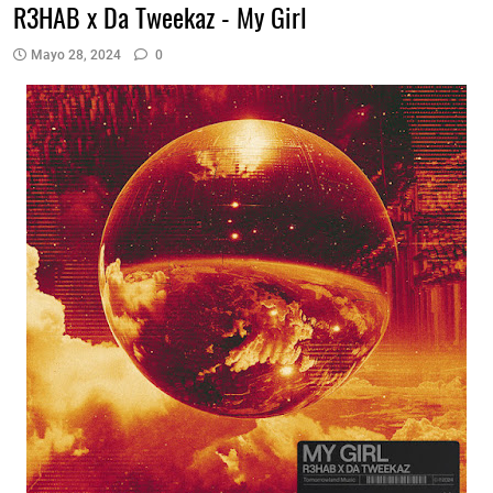
R3HAB x Da Tweekaz - My Girl
Mayo 28, 2024
0