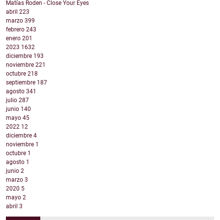
Matías Roden - Close Your Eyes
abril
223
marzo
399
febrero
243
enero
201
2023
1632
diciembre
193
noviembre
221
octubre
218
septiembre
187
agosto
341
julio
287
junio
140
mayo
45
2022
12
diciembre
4
noviembre
1
octubre
1
agosto
1
junio
2
marzo
3
2020
5
mayo
2
abril
3