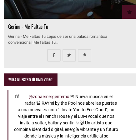
Gerina - Me Faltas Tu
Gerina - Me Faltas Tu Lejos de ser una balada romántica
convencional, Me faltas Tú…
!MIRA NUESTRO ÚLTIMO VIDEO!
@zonaemergentemx
🚨 Nueva música en el
radar 🚨 RAYmi by the Pool nos abre las puertas
a una nueva era con “I Invite You to Feel Good”, un
viaje entre el French House y el EDM vocal que nos
invita a soltar, bailar y sentir. ✨🐱 Un artista que
combina identidad digital, energía vibrante y un futuro
donde la música y la inteligencia artificial se