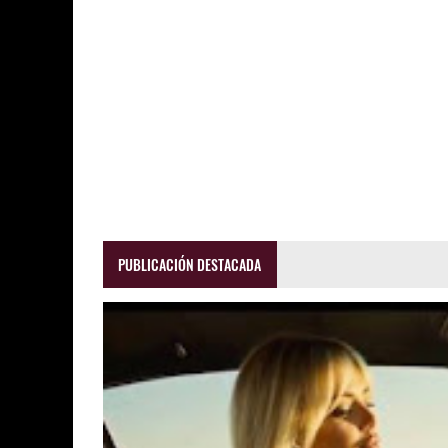
PUBLICACIÓN DESTACADA