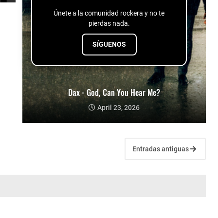
Únete a la comunidad rockera y no te
pierdas nada.
SÍGUENOS
Dax - God, Can You Hear Me?
April 23, 2026
Entradas antiguas