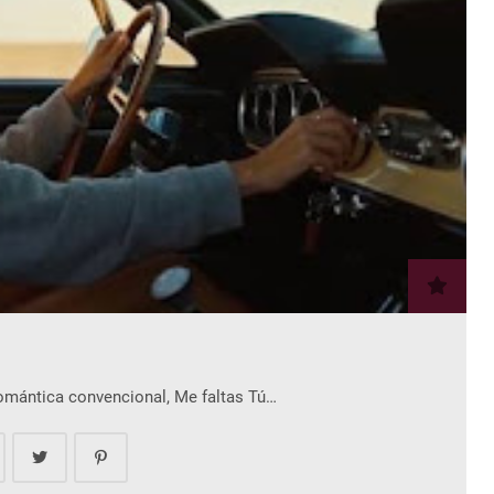
romántica convencional, Me faltas Tú…