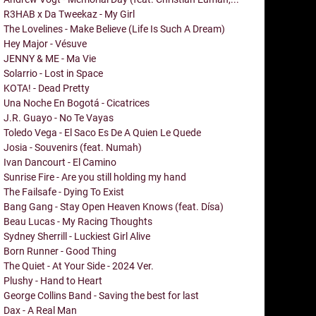
R3HAB x Da Tweekaz - My Girl
The Lovelines - Make Believe (Life Is Such A Dream)
Hey Major - Vésuve
JENNY & ME - Ma Vie
Solarrio - Lost in Space
KOTA! - Dead Pretty
Una Noche En Bogotá - Cicatrices
J.R. Guayo - No Te Vayas
Toledo Vega - El Saco Es De A Quien Le Quede
Josia - Souvenirs (feat. Numah)
Ivan Dancourt - El Camino
Sunrise Fire - Are you still holding my hand
The Failsafe - Dying To Exist
Bang Gang - Stay Open Heaven Knows (feat. Dísa)
Beau Lucas - My Racing Thoughts
Sydney Sherrill - Luckiest Girl Alive
Born Runner - Good Thing
The Quiet - At Your Side - 2024 Ver.
Plushy - Hand to Heart
George Collins Band - Saving the best for last
Dax - A Real Man