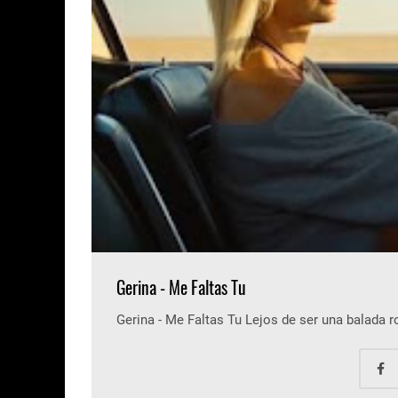
Gerina - Me Faltas Tu
Gerina - Me Faltas Tu Lejos de ser una balada 