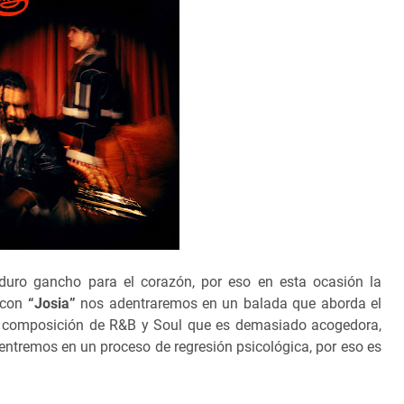
duro gancho para el corazón, por eso en esta ocasión la
 con
“Josia”
nos adentraremos en un balada que aborda el
na composición de R&B y Soul que es demasiado acogedora,
 entremos en un proceso de regresión psicológica, por eso es