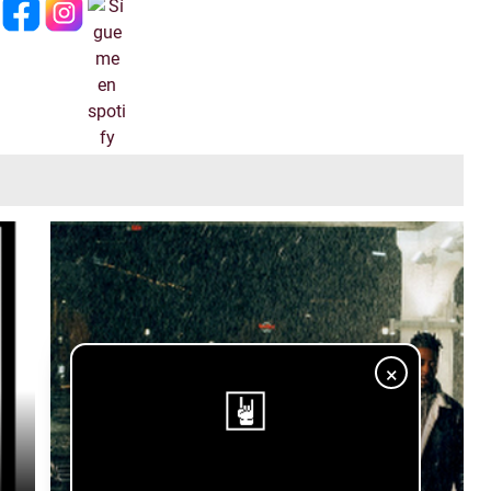
×
¡Sigue nuestro blog!