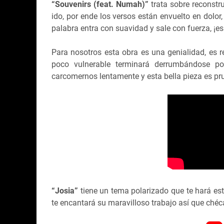
“Souvenirs (feat. Numah)”
trata sobre reconstru
ido, por ende los versos están envuelto en dolo
palabra entra con suavidad y sale con fuerza, ¡es
Para nosotros esta obra es una genialidad, es r
poco vulnerable terminará derrumbándose p
carcomernos lentamente y esta bella pieza es pru
“Josia”
tiene un tema polarizado que te hará est
te encantará su maravilloso trabajo así que ché