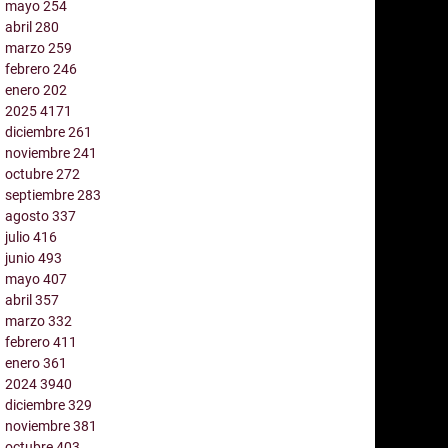
mayo
254
abril
280
marzo
259
febrero
246
enero
202
2025
4171
diciembre
261
noviembre
241
octubre
272
septiembre
283
agosto
337
julio
416
junio
493
mayo
407
abril
357
marzo
332
febrero
411
enero
361
2024
3940
diciembre
329
noviembre
381
octubre
403