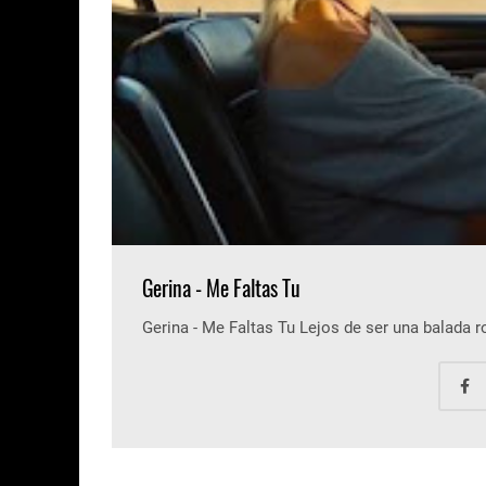
Gerina - Me Faltas Tu
Gerina - Me Faltas Tu Lejos de ser una balada 