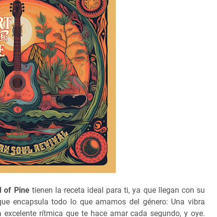
 of Pine
tienen la receta ideal para ti, ya que llegan con su
a que encapsula todo lo que amamos del género: Una vibra
na excelente rítmica que te hace amar cada segundo, y oye.