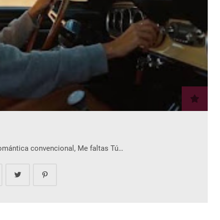
romántica convencional, Me faltas Tú…