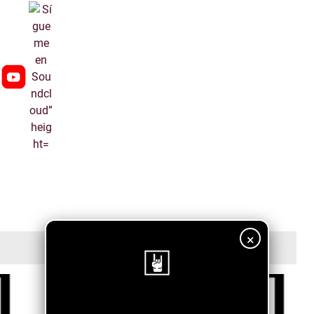
×
¡Sigue nuestro blog!