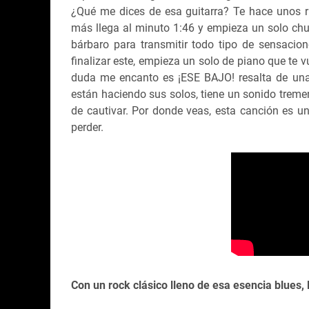
¿Qué me dices de esa guitarra? Te hace unos rif
más llega al minuto 1:46 y empieza un solo chulí
bárbaro para transmitir todo tipo de sensacio
finalizar este, empieza un solo de piano que te 
duda me encanto es ¡ESE BAJO! resalta de un
están haciendo sus solos, tiene un sonido tremen
de cautivar. Por donde veas, esta canción es un
perder.
Con un rock clásico lleno de esa esencia blues,