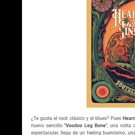
¿Te gusta el rock clásico y el blues? Pues
Heard
nuevo sencillo
"Voodoo Leg Bone"
, una rolit
espectacular, llega de un feeling buenísimo, u