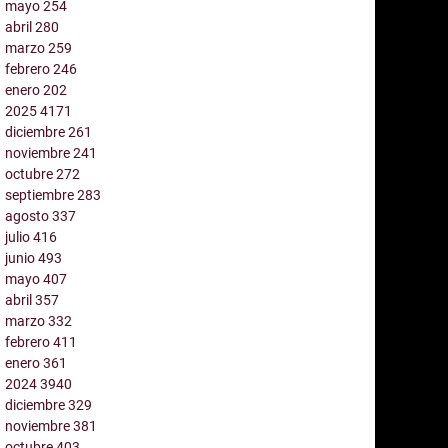
mayo
254
abril
280
marzo
259
febrero
246
enero
202
2025
4171
diciembre
261
noviembre
241
octubre
272
septiembre
283
agosto
337
julio
416
junio
493
mayo
407
abril
357
marzo
332
febrero
411
enero
361
2024
3940
diciembre
329
noviembre
381
octubre
403