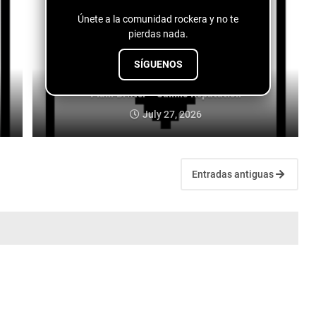
Únete a la comunidad rockera y no te
pierdas nada.
SÍGUENOS
Plain Drifter - Canine Reputation
July 27, 2026
Entradas antiguas