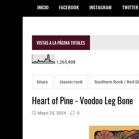
INICIO
FACEBOOK
INSTAGRAM
TWITTER
VISTAS A LA PÁGINA TOTALES
1,265,908
blues
classic rock
Southern Rock / Red Di
Heart of Pine - Voodoo Leg Bone
Mayo 25, 2024
0