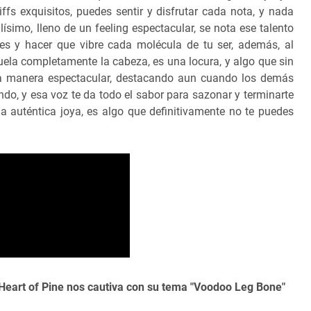
fs exquisitos, puedes sentir y disfrutar cada nota, y nada
simo, lleno de un feeling espectacular, se nota ese talento
nes y hacer que vibre cada molécula de tu ser, además, al
vuela completamente la cabeza, es una locura, y algo que sin
a manera espectacular, destacando aun cuando los demás
do, y esa voz te da todo el sabor para sazonar y terminarte
a auténtica joya, es algo que definitivamente no te puedes
 Heart of Pine nos cautiva con su tema "Voodoo Leg Bone"