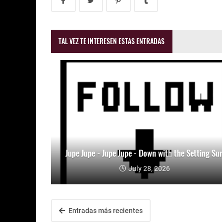
TAL VEZ TE INTERESEN ESTAS ENTRADAS
Jupe Jupe - Jupe Jupe - Down with the Setting Su
July 28, 2026
Entradas más recientes