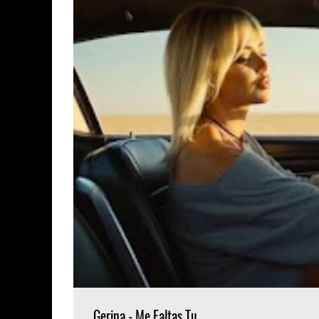
Gerina - Me Faltas Tu