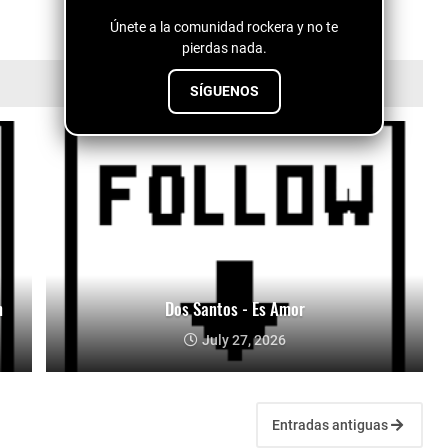
Únete a la comunidad rockera y no te
pierdas nada.
SÍGUENOS
n
Dos Santos - Es Amor
July 27, 2026
Entradas antiguas