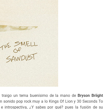
s traigo un tema buenísimo de la mano de
Bryson Briight
n sonido pop rock muy a lo Kings Of Lion y 30 Seconds To
 e introspectiva, ¿Y sabes por qué? pues la fusión de su