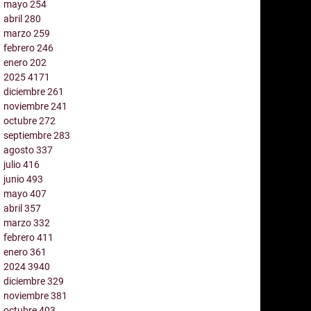
mayo
254
abril
280
marzo
259
febrero
246
enero
202
2025
4171
diciembre
261
noviembre
241
octubre
272
septiembre
283
agosto
337
julio
416
junio
493
mayo
407
abril
357
marzo
332
febrero
411
enero
361
2024
3940
diciembre
329
noviembre
381
octubre
403