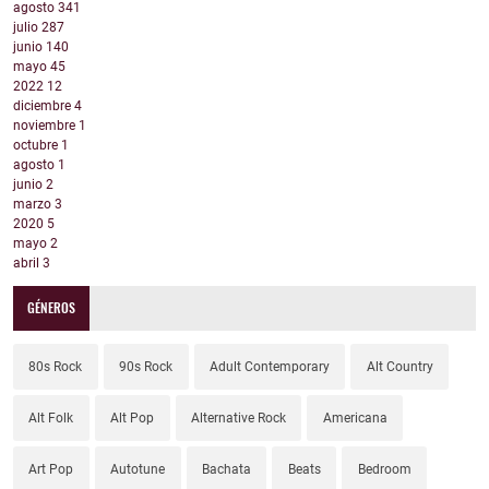
agosto
341
julio
287
junio
140
mayo
45
2022
12
diciembre
4
noviembre
1
octubre
1
agosto
1
junio
2
marzo
3
2020
5
mayo
2
abril
3
GÉNEROS
80s Rock
90s Rock
Adult Contemporary
Alt Country
Alt Folk
Alt Pop
Alternative Rock
Americana
Art Pop
Autotune
Bachata
Beats
Bedroom