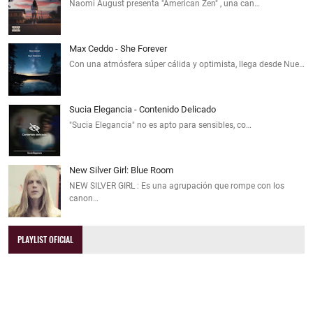
Naomi August presenta "American Zen" , una can…
Max Ceddo - She Forever
Con una atmósfera súper cálida y optimista, llega desde Nue…
Sucia Elegancia - Contenido Delicado
"Sucia Elegancia" no es apto para sensibles, co…
New Silver Girl: Blue Room
NEW SILVER GIRL : Es una agrupación que rompe con los
canon…
PLAYLIST OFICIAL