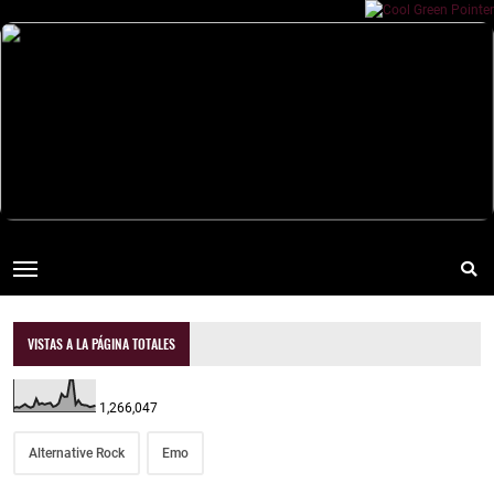
VISTAS A LA PÁGINA TOTALES
1,266,047
Alternative Rock
Emo