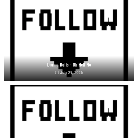
Drama Dolls - Oh Hell No
July 29, 2026