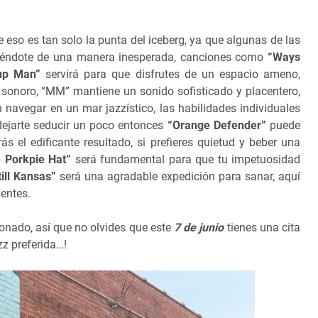
eso es tan solo la punta del iceberg, ya que algunas de las
diéndote de una manera inesperada, canciones como
“Ways
up Man”
servirá para que disfrutes de un espacio ameno,
 sonoro, “MM” mantiene un sonido sofisticado y placentero,
 navegar en un mar jazzístico, las habilidades individuales
 dejarte seducir un poco entonces
“Orange Defender”
puede
ás el edificante resultado, si prefieres quietud y beber una
 Porkpie Hat”
será fundamental para que tu impetuosidad
till Kansas”
será una agradable expedición para sanar, aquí
dentes.
ionado, así que no olvides que este
7 de junio
tienes una cita
zz preferida…!