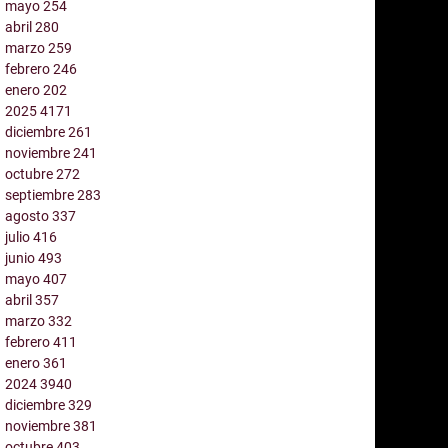
mayo
254
abril
280
marzo
259
febrero
246
enero
202
2025
4171
diciembre
261
noviembre
241
octubre
272
septiembre
283
agosto
337
julio
416
junio
493
mayo
407
abril
357
marzo
332
febrero
411
enero
361
2024
3940
diciembre
329
noviembre
381
octubre
403