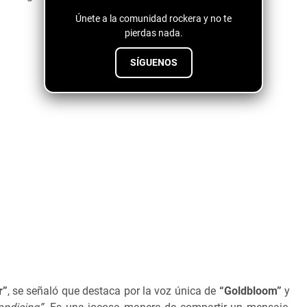
Únete a la comunidad rockera y no te
pierdas nada.
SÍGUENOS
r”
, se señaló que destaca por la voz única de
“Goldbloom”
y