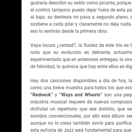
gustaría describir su estilo como picante, porqu
el control, tampoco puedo dejar fuera de esta p
al bajo, su destreza no pasa a segundo plano, 
sostiene a cada pilar y claramente no deja nad
eso lo sentirás desde la primera obra.
Vaya locura ¿verdad?, la fluidez de este trío es
nota que su evolución es delirante, actua
experimentado que en anteriores entregas, la sin
de felicidad, la química que hay entre ellos es di
Hay dos canciones disponibles a día de hoy, la
como una breve muestra para todos los que est
“Redneck”
y
“Ways and Wheels”
son una pequ
industria musical requiere de nuevas composici
disfrutar un repertorio que sea distinto, que 
sonidos convencionales, por ello este álbum se
aunque no lo creas también sirvió para purifica
esta eufonía de Jazz será fundamental para que 