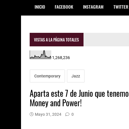
INICIO
FACEBOOK
INSTAGRAM
TWITTER
VISTAS A LA PÁGINA TOTALES
1,268,236
Contemporary
Jazz
Aparta este 7 de Junio que tenemo
Money and Power!
Mayo 31, 2024
0