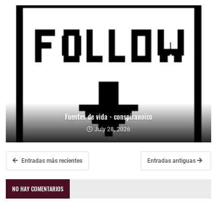
Fuentes de vida - conspiranoico
July 28, 2026
Entradas más recientes
Entradas antiguas
NO HAY COMENTARIOS