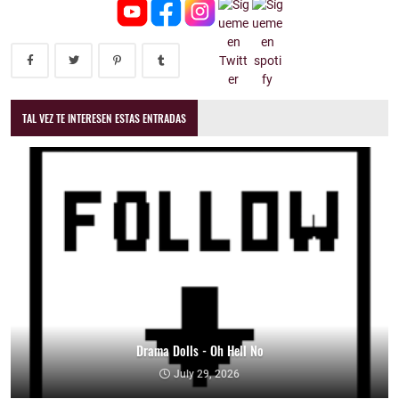
TAL VEZ TE INTERESEN ESTAS ENTRADAS
Drama Dolls - Oh Hell No
July 29, 2026