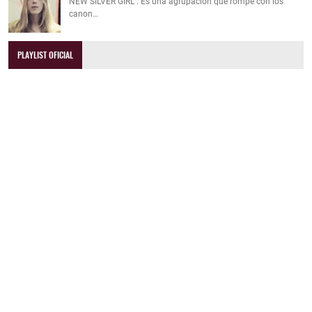
NEW SILVER GIRL : Es una agrupación que rompe con los
canon…
PLAYLIST OFICIAL