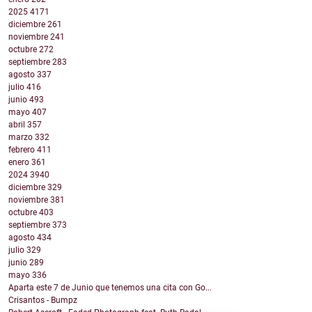
2025
4171
diciembre
261
noviembre
241
octubre
272
septiembre
283
agosto
337
julio
416
junio
493
mayo
407
abril
357
marzo
332
febrero
411
enero
361
2024
3940
diciembre
329
noviembre
381
octubre
403
septiembre
373
agosto
434
julio
329
junio
289
mayo
336
Aparta este 7 de Junio que tenemos una cita con Go...
Crisantos - Bumpz