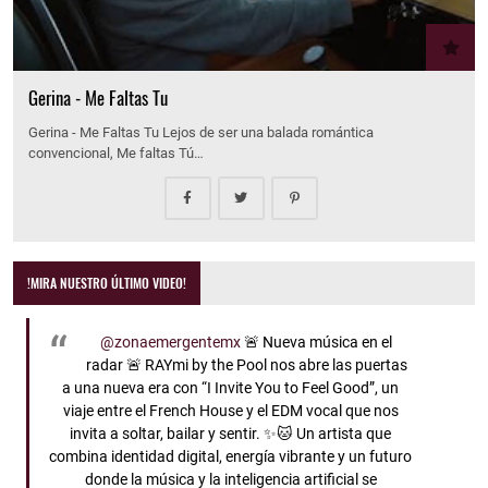
Gerina - Me Faltas Tu
Gerina - Me Faltas Tu Lejos de ser una balada romántica
convencional, Me faltas Tú…
!MIRA NUESTRO ÚLTIMO VIDEO!
@zonaemergentemx
🚨 Nueva música en el
radar 🚨 RAYmi by the Pool nos abre las puertas
a una nueva era con “I Invite You to Feel Good”, un
viaje entre el French House y el EDM vocal que nos
invita a soltar, bailar y sentir. ✨🐱 Un artista que
combina identidad digital, energía vibrante y un futuro
donde la música y la inteligencia artificial se