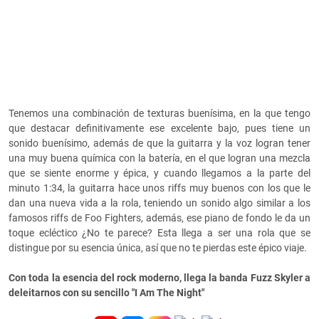
Tenemos una combinación de texturas buenísima, en la que tengo
que destacar definitivamente ese excelente bajo, pues tiene un
sonido buenísimo, además de que la guitarra y la voz logran tener
una muy buena química con la batería, en el que logran una mezcla
que se siente enorme y épica, y cuando llegamos a la parte del
minuto 1:34, la guitarra hace unos riffs muy buenos con los que le
dan una nueva vida a la rola, teniendo un sonido algo similar a los
famosos riffs de Foo Fighters, además, ese piano de fondo le da un
toque ecléctico ¿No te parece? Esta llega a ser una rola que se
distingue por su esencia única, así que no te pierdas este épico viaje.
Con toda la esencia del rock moderno, llega la banda Fuzz Skyler a
deleitarnos con su sencillo "I Am The Night"