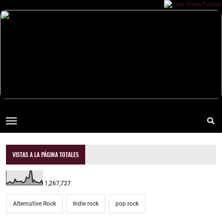
VISTAS A LA PÁGINA TOTALES
1,267,727
Alternative Rock
Indie rock
pop rock