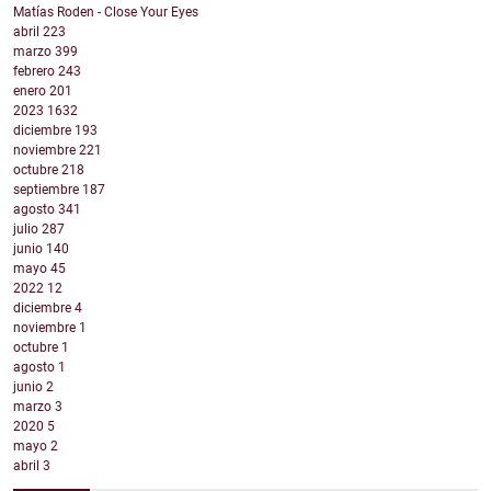
Matías Roden - Close Your Eyes
abril
223
marzo
399
febrero
243
enero
201
2023
1632
diciembre
193
noviembre
221
octubre
218
septiembre
187
agosto
341
julio
287
junio
140
mayo
45
2022
12
diciembre
4
noviembre
1
octubre
1
agosto
1
junio
2
marzo
3
2020
5
mayo
2
abril
3