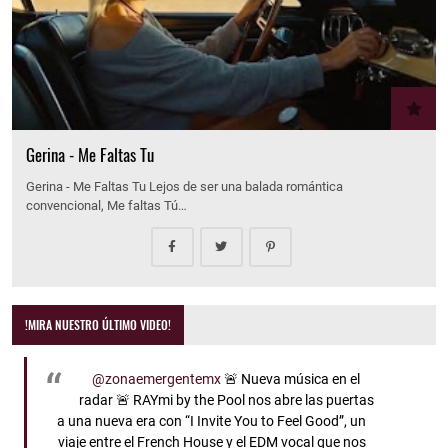
Gerina - Me Faltas Tu
Gerina - Me Faltas Tu Lejos de ser una balada romántica
convencional, Me faltas Tú…
!MIRA NUESTRO ÚLTIMO VIDEO!
@zonaemergentemx
🚨 Nueva música en el
radar 🚨 RAYmi by the Pool nos abre las puertas
a una nueva era con “I Invite You to Feel Good”, un
viaje entre el French House y el EDM vocal que nos