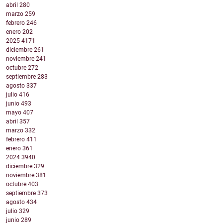
abril
280
marzo
259
febrero
246
enero
202
2025
4171
diciembre
261
noviembre
241
octubre
272
septiembre
283
agosto
337
julio
416
junio
493
mayo
407
abril
357
marzo
332
febrero
411
enero
361
2024
3940
diciembre
329
noviembre
381
octubre
403
septiembre
373
agosto
434
julio
329
junio
289