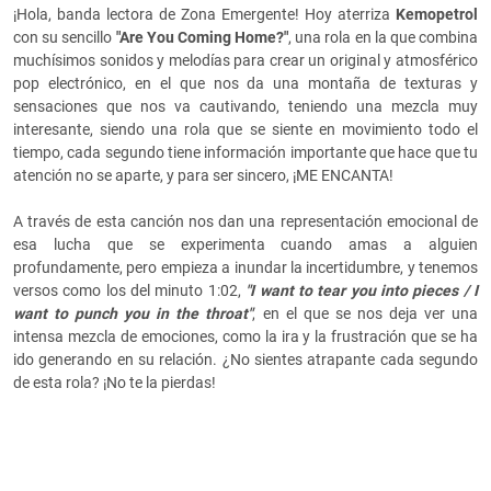
¡Hola, banda lectora de Zona Emergente! Hoy aterriza
Kemopetrol
con su sencillo
"Are You Coming Home?"
, una rola en la que combina
muchísimos sonidos y melodías para crear un original y atmosférico
pop electrónico, en el que nos da una montaña de texturas y
sensaciones que nos va cautivando, teniendo una mezcla muy
interesante, siendo una rola que se siente en movimiento todo el
tiempo, cada segundo tiene información importante que hace que tu
atención no se aparte, y para ser sincero, ¡ME ENCANTA!
A través de esta canción nos dan una representación emocional de
esa lucha que se experimenta cuando amas a alguien
profundamente, pero empieza a inundar la incertidumbre, y tenemos
versos como los del minuto 1:02,
"I want to tear you into pieces / I
want to punch you in the throat"
, en el que se nos deja ver una
intensa mezcla de emociones, como la ira y la frustración que se ha
ido generando en su relación. ¿No sientes atrapante cada segundo
de esta rola? ¡No te la pierdas!