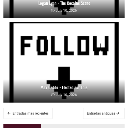
Logan Lynn - The Cocaine Scene
July 10, 2026
Max Ceddo - Elected For This
July 10, 2026
Entradas más recientes
Entradas antiguas