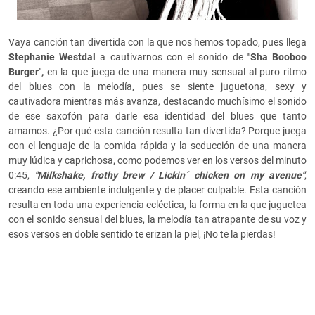
Vaya canción tan divertida con la que nos hemos topado, pues llega
Stephanie Westdal
a cautivarnos con el sonido de
"Sha Booboo
Burger",
en la que juega de una manera muy sensual al puro ritmo
del blues con la melodía, pues se siente juguetona, sexy y
cautivadora mientras más avanza, destacando muchísimo el sonido
de ese saxofón para darle esa identidad del blues que tanto
amamos. ¿Por qué esta canción resulta tan divertida? Porque juega
con el lenguaje de la comida rápida y la seducción de una manera
muy lúdica y caprichosa, como podemos ver en los versos del minuto
0:45,
"Milkshake, frothy brew / Lickin´ chicken on my avenue"
,
creando ese ambiente indulgente y de placer culpable. Esta canción
resulta en toda una experiencia ecléctica, la forma en la que juguetea
con el sonido sensual del blues, la melodía tan atrapante de su voz y
esos versos en doble sentido te erizan la piel, ¡No te la pierdas!