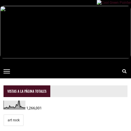
VISTAS A LA PÁGINA TOTALES
1,266,001
art rock