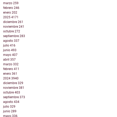
marzo
259
febrero
246
enero
202
2025
4171
diciembre
261
noviembre
241
octubre
272
septiembre
283
agosto
337
julio
416
junio
493
mayo
407
abril
357
marzo
332
febrero
411
enero
361
2024
3940
diciembre
329
noviembre
381
octubre
403
septiembre
373
agosto
434
julio
329
junio
289
mayo
336