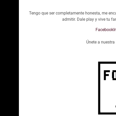
Tengo que ser completamente honesta, me encant
admitir. Dale play y vive tu 
Facebook
I
Únete a nuestr