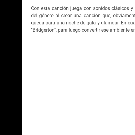
Con esta canción juega con sonidos clásicos y 
del género al crear una canción que, obviament
queda para una noche de gala y glamour. En cuant
"Bridgerton", para luego convertir ese ambiente e