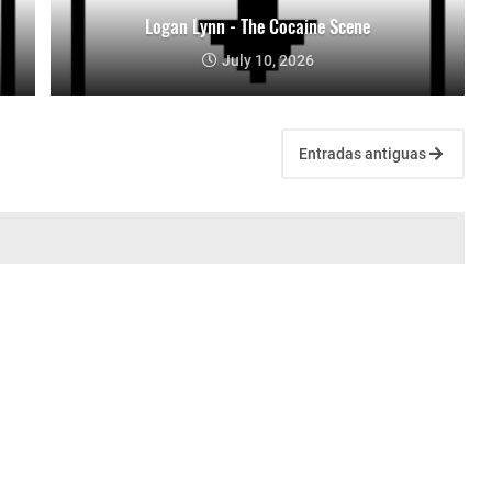
Logan Lynn - The Cocaine Scene
July 10, 2026
Entradas antiguas