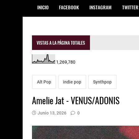
INICIO
FACEBOOK
INSTAGRAM
TWITTER
VISTAS A LA PÁGINA TOTALES
1,269,780
Alt Pop
indie pop
Synthpop
Amelie Jat - VENUS/ADONIS
Junio 13, 2026
0