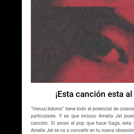
¡Esta canción esta al
"Venus/Adonis" tiene todo el potencial de colarse
partículares. Y es que incluso Amelia Jat pu
canción. Si amas el pop que hace Gaga, esta c
Amelie Jet se va a convertir en tu nueva obsesió