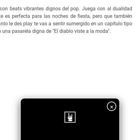
con beats vibrantes dignos del pop. Juega con al dualidad
e es perfecta para las noches de fiesta, pero que también
o le des play te vas a sentir sumergido en un capítulo tipo
n una pasarela digna de "El diablo viste a la moda".
×
¡Sigue nuestro blog!