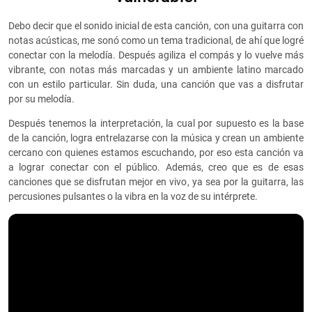
Debo decir que el sonido inicial de esta canción, con una guitarra con
notas acústicas, me sonó como un tema tradicional, de ahí que logré
conectar con la melodía. Después agiliza el compás y lo vuelve más
vibrante, con notas más marcadas y un ambiente latino marcado
con un estilo particular. Sin duda, una canción que vas a disfrutar
por su melodía.
Después tenemos la interpretación, la cual por supuesto es la base
de la canción, logra entrelazarse con la música y crean un ambiente
cercano con quienes estamos escuchando, por eso esta canción va
a lograr conectar con el público. Además, creo que es de esas
canciones que se disfrutan mejor en vivo, ya sea por la guitarra, las
percusiones pulsantes o la vibra en la voz de su intérprete.