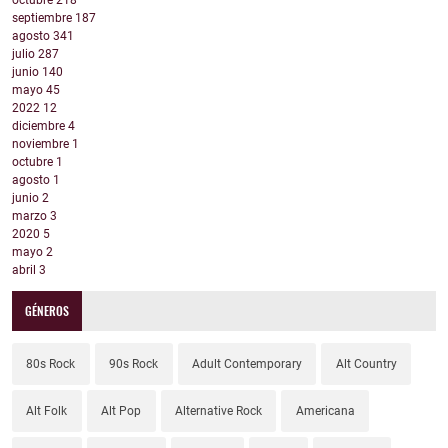
septiembre
187
agosto
341
julio
287
junio
140
mayo
45
2022
12
diciembre
4
noviembre
1
octubre
1
agosto
1
junio
2
marzo
3
2020
5
mayo
2
abril
3
GÉNEROS
80s Rock
90s Rock
Adult Contemporary
Alt Country
Alt Folk
Alt Pop
Alternative Rock
Americana