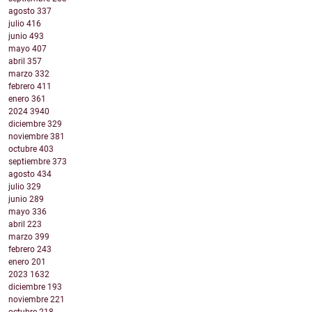
agosto
337
julio
416
junio
493
mayo
407
abril
357
marzo
332
febrero
411
enero
361
2024
3940
diciembre
329
noviembre
381
octubre
403
septiembre
373
agosto
434
julio
329
junio
289
mayo
336
abril
223
marzo
399
febrero
243
enero
201
2023
1632
diciembre
193
noviembre
221
octubre
218