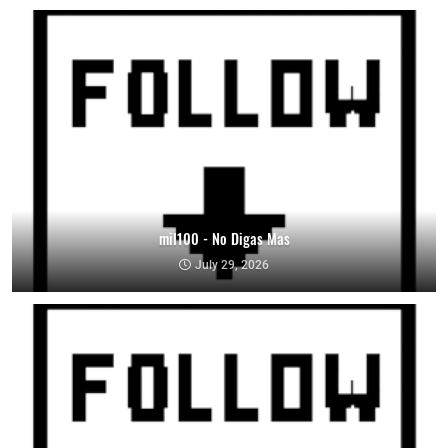
mil100 - No Digas Mas
July 29, 2026