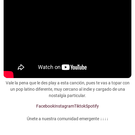
Vale la pena que le des play a esta canción, pues te vas a topar con
un pop latino diferente, muy cercano al indie y cargado de una
nostalgía particular.
Facebook
Instagram
Tiktok
Spotify
Únete a nuestra comunidad emergente ↓↓↓↓