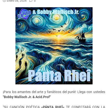
Enero 08, 2024
0
¡Para los amantes del arte y fanáticos del punk! Llega con ustedes
"Bobby Wallisch Jr. & Acid.Prof"
"SU CANCIÓN POÉTICA
«
PÁNTA RHEÎ
»
TE CONECTARÁ CON LA