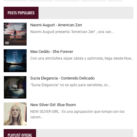
POSTS POPULARES
Naomi August - American Zen
Naomi August presenta "American Zen" , una can…
Max Ceddo - She Forever
Con una atmósfera súper cálida y optimista, llega desde Nue…
Sucia Elegancia - Contenido Delicado
"Sucia Elegancia" no es apto para sensibles, co…
New Silver Girl: Blue Room
NEW SILVER GIRL : Es una agrupación que rompe con los
canon…
PLAYLIST OFICIAL