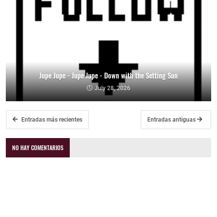
Jupe Jupe - Jupe Jupe - Down with the Setting Sun
July 28, 2026
Entradas más recientes
Entradas antiguas
NO HAY COMENTARIOS