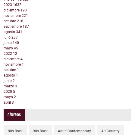
2023
1632
diciembre
193
noviembre
221
octubre
218
septiembre
187
agosto
341
julio
287
junio
140
mayo
45
2022
12
diciembre
4
noviembre
1
octubre
1
agosto
1
junio
2
marzo
3
2020
5
mayo
2
abril
3
GÉNEROS
80s Rock
90s Rock
Adult Contemporary
Alt Country