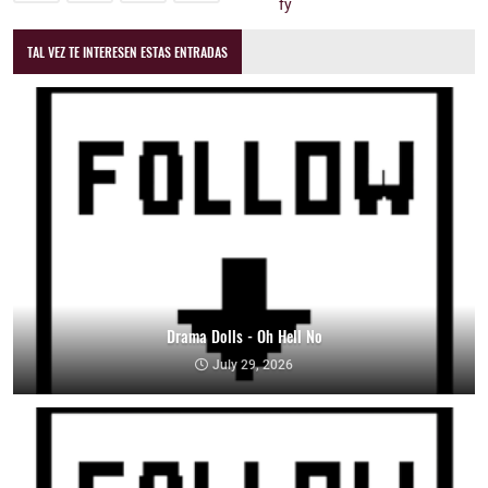
TAL VEZ TE INTERESEN ESTAS ENTRADAS
Drama Dolls - Oh Hell No
July 29, 2026