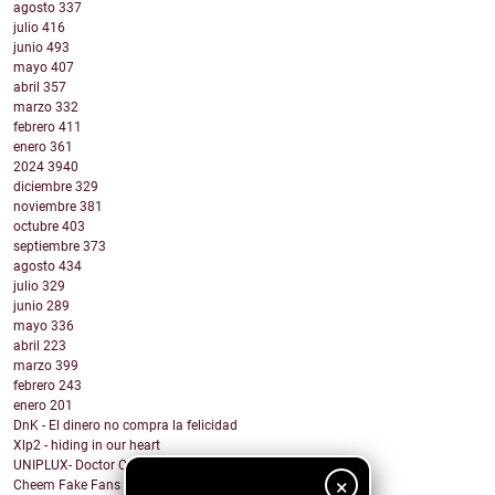
agosto
337
julio
416
junio
493
mayo
407
abril
357
marzo
332
febrero
411
enero
361
2024
3940
diciembre
329
noviembre
381
octubre
403
septiembre
373
agosto
434
julio
329
junio
289
mayo
336
abril
223
marzo
399
febrero
243
enero
201
DnK - El dinero no compra la felicidad
Xlp2 - hiding in our heart
UNIPLUX- Doctor Carlitos
×
Cheem Fake Fans