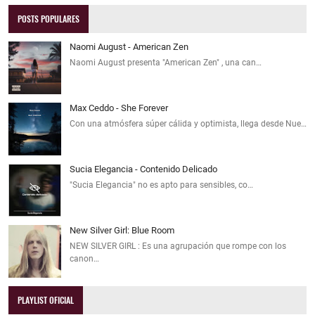
POSTS POPULARES
Naomi August - American Zen
Naomi August presenta "American Zen" , una can…
Max Ceddo - She Forever
Con una atmósfera súper cálida y optimista, llega desde Nue…
Sucia Elegancia - Contenido Delicado
"Sucia Elegancia" no es apto para sensibles, co…
New Silver Girl: Blue Room
NEW SILVER GIRL : Es una agrupación que rompe con los
canon…
PLAYLIST OFICIAL