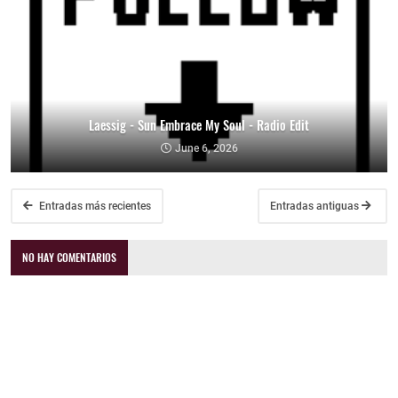
Laessig - Sun Embrace My Soul - Radio Edit
June 6, 2026
Entradas más recientes
Entradas antiguas
NO HAY COMENTARIOS