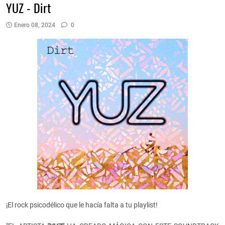
YUZ - Dirt
Enero 08, 2024
0
¡El rock psicodélico que le hacía falta a tu playlist!