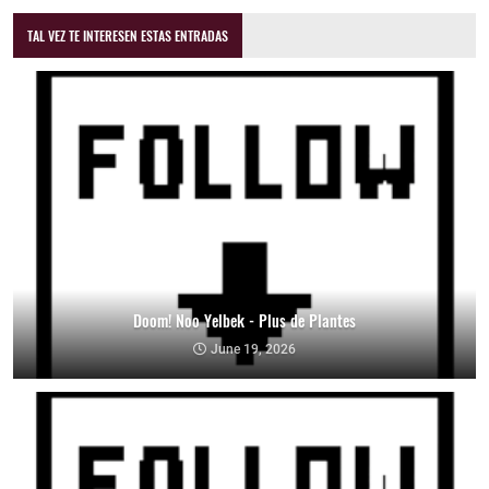
TAL VEZ TE INTERESEN ESTAS ENTRADAS
Doom! Noo Yelbek - Plus de Plantes
June 19, 2026