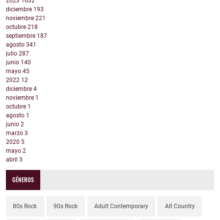
2023
1632
diciembre
193
noviembre
221
octubre
218
septiembre
187
agosto
341
julio
287
junio
140
mayo
45
2022
12
diciembre
4
noviembre
1
octubre
1
agosto
1
junio
2
marzo
3
2020
5
mayo
2
abril
3
GÉNEROS
80s Rock
90s Rock
Adult Contemporary
Alt Country