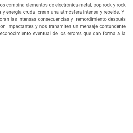
dos
combina elementos de electrónica-metal, pop rock y rock
a y energía cruda crean una atmósfera intensa y rebelde. Y
loran las intensas consecuencias y remordimiento después
son impactantes y nos transmiten un mensaje contundente
 reconocimiento eventual de los errores que dan forma a la