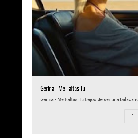
Gerina - Me Faltas Tu
Gerina - Me Faltas Tu Lejos de ser una balada 