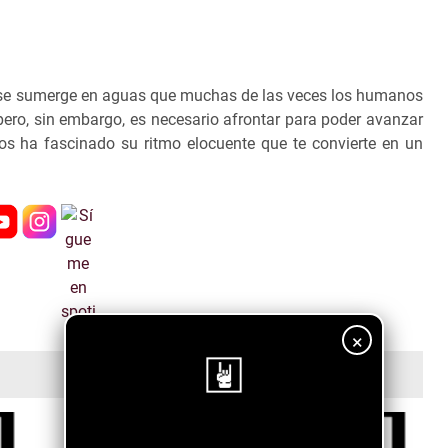
 y se sumerge en aguas que muchas de las veces los humanos
ro, sin embargo, es necesario afrontar para poder avanzar
nos ha fascinado su ritmo elocuente que te convierte en un
×
¡Sigue nuestro blog!