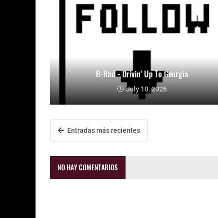
B-Rad - Drivin' Up To Georgia
July 10, 2026
Entradas más recientes
NO HAY COMENTARIOS