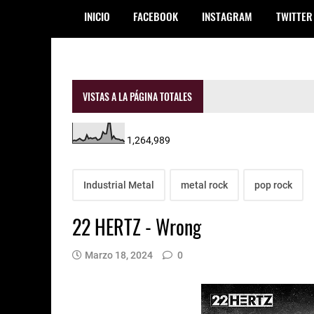
INICIO
FACEBOOK
INSTAGRAM
TWITTER
VISTAS A LA PÁGINA TOTALES
1,264,989
Industrial Metal
metal rock
pop rock
22 HERTZ - Wrong
Marzo 18, 2024
0