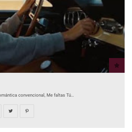
romántica convencional, Me faltas Tú…