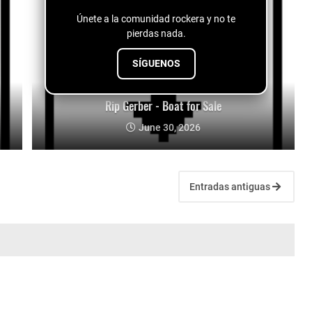
Únete a la comunidad rockera y no te
pierdas nada.
SÍGUENOS
Rip Gerber - Boat for Sale
June 30, 2026
Entradas antiguas