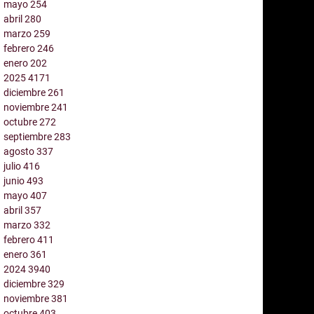
mayo
254
abril
280
marzo
259
febrero
246
enero
202
2025
4171
diciembre
261
noviembre
241
octubre
272
septiembre
283
agosto
337
julio
416
junio
493
mayo
407
abril
357
marzo
332
febrero
411
enero
361
2024
3940
diciembre
329
noviembre
381
octubre
403