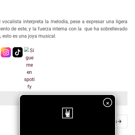
vocalista interpreta la melodía, pese a expresar una ligera
nto de este, y la fuerza interna con la que ha sobrellevado
, esto es una joya musical.
×
Entradas antiguas
¡Sigue nuestro blog!