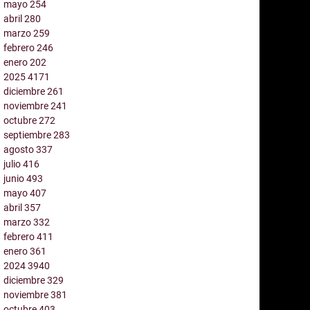
mayo
254
abril
280
marzo
259
febrero
246
enero
202
2025
4171
diciembre
261
noviembre
241
octubre
272
septiembre
283
agosto
337
julio
416
junio
493
mayo
407
abril
357
marzo
332
febrero
411
enero
361
2024
3940
diciembre
329
noviembre
381
octubre
403