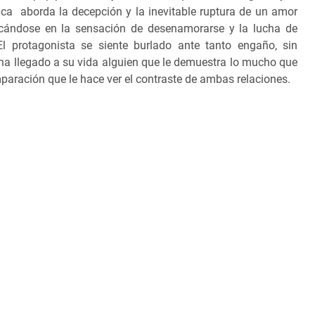
ica aborda la decepción y la inevitable ruptura de un amor
focándose en la sensación de desenamorarse y la lucha de
El protagonista se siente burlado ante tanto engaño, sin
ha llegado a su vida alguien que le demuestra lo mucho que
mparación que le hace ver el contraste de ambas relaciones.