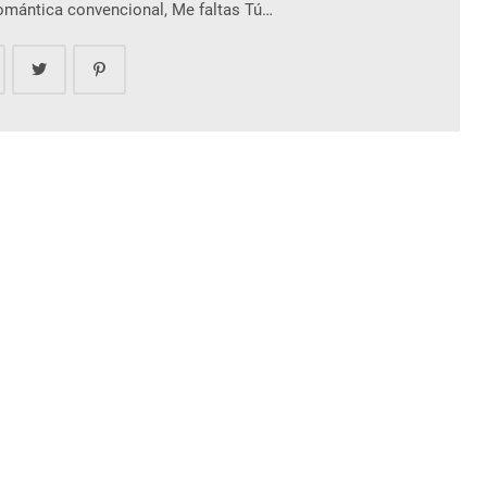
romántica convencional, Me faltas Tú…