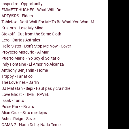
Inspectre - Opportunity
EMMETT HUGHES - What Will I Do
APTØSRS - Elders
Tablefox - Don't Wait For Me To Be What You Want M...
Kristorn - Lose My Mind
Stokoff - Cut from the Same Cloth
Lero - Cartas Astrales
Hello Sister - Don't Stop Me Now - Cover
Proyecto Mercurio - Al Mar
Puerto Mariel - Yo Soy el Solitario
Indy Fontaine - El Amor No Alcanza
Anthony Benjamin - Home
Tr3ppy - Fanático
The Lovelines - Darlin'
DJ Matafan - Sepi - Faut pas y craindre
Love Ghost - TIME TRAVEL
Issak - Tanto
Pulse Park - Briars
Alian Cruz - Si tú me dejas
Ashes Reign - Sever
GAMA 7 - Nada Debe, Nada Teme