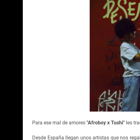
Para ese mal de amores
"Afroboy x Tushi"
les tr
Desde España llegan unos artistas que nos rega