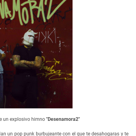
ae un explosivo himno
"Desenamora2"
lan un pop punk burbujeante con el que te desahogaras y te