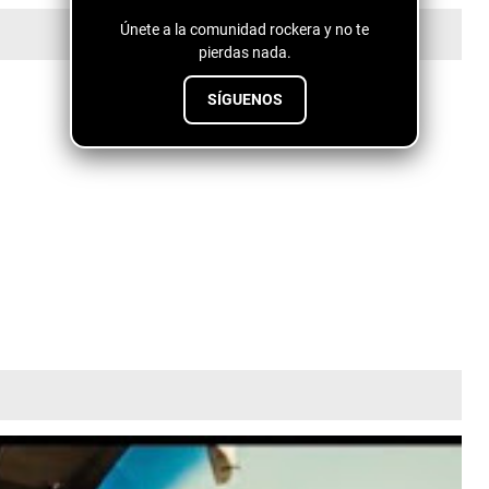
Únete a la comunidad rockera y no te
pierdas nada.
SÍGUENOS