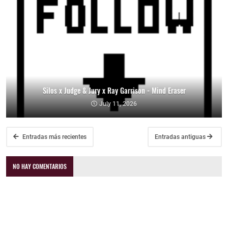
Silos x Judge & Jury x Ray Garrison - Mind Eraser
July 11, 2026
Entradas más recientes
Entradas antiguas
NO HAY COMENTARIOS