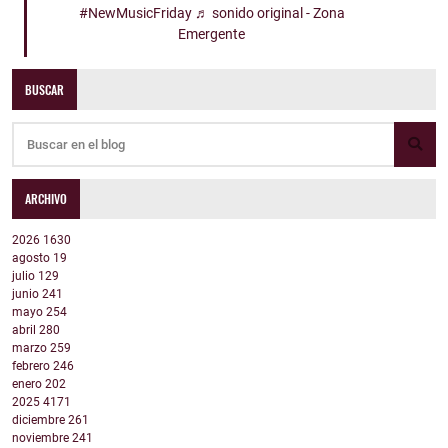
#NewMusicFriday
♬ sonido original - Zona
Emergente
BUSCAR
ARCHIVO
2026
1630
agosto
19
julio
129
junio
241
mayo
254
abril
280
marzo
259
febrero
246
enero
202
2025
4171
diciembre
261
noviembre
241