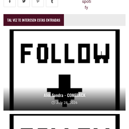
TAL VEZ TE INTERESEN ESTAS ENTRADAS
Alex Sandra - COMEBACK
July 28, 2026