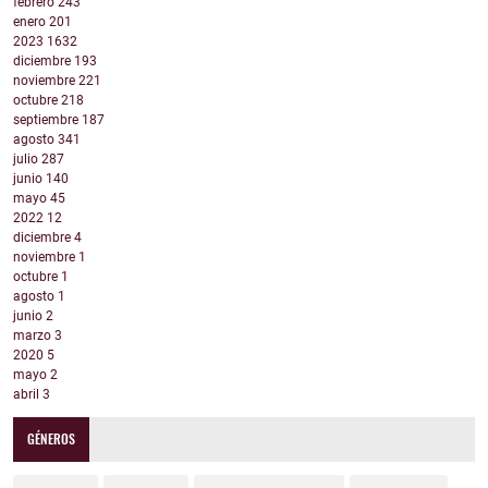
febrero
243
enero
201
2023
1632
diciembre
193
noviembre
221
octubre
218
septiembre
187
agosto
341
julio
287
junio
140
mayo
45
2022
12
diciembre
4
noviembre
1
octubre
1
agosto
1
junio
2
marzo
3
2020
5
mayo
2
abril
3
GÉNEROS