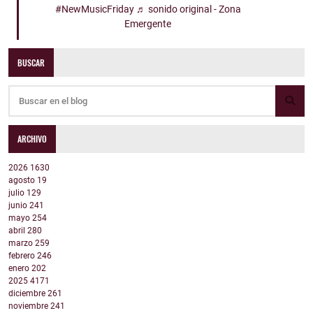
#NewMusicFriday
♬ sonido original - Zona
Emergente
BUSCAR
ARCHIVO
2026
1630
agosto
19
julio
129
junio
241
mayo
254
abril
280
marzo
259
febrero
246
enero
202
2025
4171
diciembre
261
noviembre
241