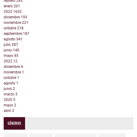
febrero
243
enero
201
2023
1632
diciembre
193
noviembre
221
octubre
218
septiembre
187
agosto
341
julio
287
junio
140
mayo
45
2022
12
diciembre
4
noviembre
1
octubre
1
agosto
1
junio
2
marzo
3
2020
5
mayo
2
abril
3
GÉNEROS