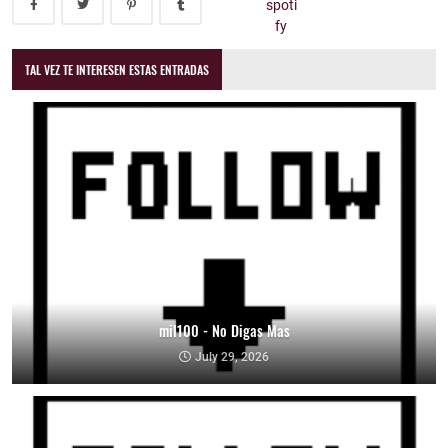
TAL VEZ TE INTERESEN ESTAS ENTRADAS
mil100 - No Digas Mas
July 29, 2026