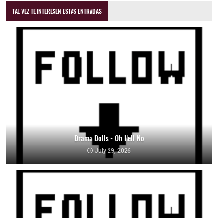
TAL VEZ TE INTERESEN ESTAS ENTRADAS
Drama Dolls - Oh Hell No
July 29, 2026