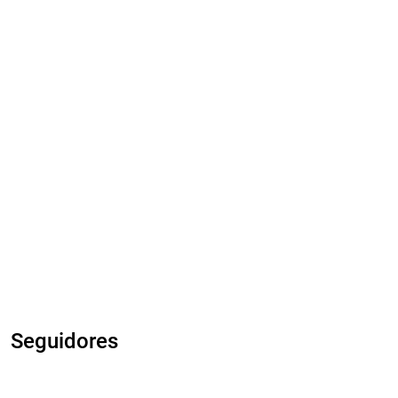
Seguidores