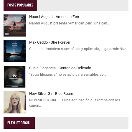
POSTS POPULARES
Naomi August - American Zen
Naomi August presenta "American Zen" , una can…
Max Ceddo - She Forever
Con una atmósfera súper cálida y optimista, llega desde Nue…
Sucia Elegancia - Contenido Delicado
"Sucia Elegancia" no es apto para sensibles, co…
New Silver Girl: Blue Room
NEW SILVER GIRL : Es una agrupación que rompe con los
canon…
PLAYLIST OFICIAL