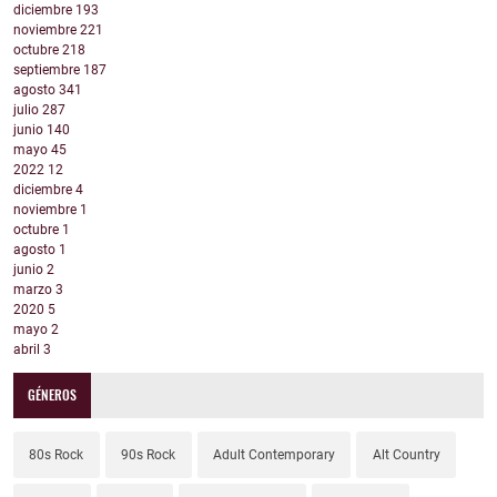
diciembre
193
noviembre
221
octubre
218
septiembre
187
agosto
341
julio
287
junio
140
mayo
45
2022
12
diciembre
4
noviembre
1
octubre
1
agosto
1
junio
2
marzo
3
2020
5
mayo
2
abril
3
GÉNEROS
80s Rock
90s Rock
Adult Contemporary
Alt Country