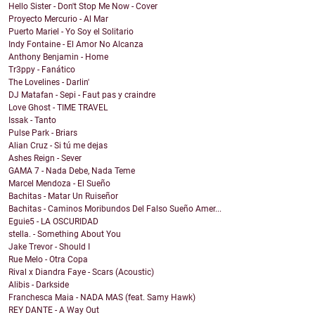
Hello Sister - Don't Stop Me Now - Cover
Proyecto Mercurio - Al Mar
Puerto Mariel - Yo Soy el Solitario
Indy Fontaine - El Amor No Alcanza
Anthony Benjamin - Home
Tr3ppy - Fanático
The Lovelines - Darlin'
DJ Matafan - Sepi - Faut pas y craindre
Love Ghost - TIME TRAVEL
Issak - Tanto
Pulse Park - Briars
Alian Cruz - Si tú me dejas
Ashes Reign - Sever
GAMA 7 - Nada Debe, Nada Teme
Marcel Mendoza - El Sueño
Bachitas - Matar Un Ruiseñor
Bachitas - Caminos Moribundos Del Falso Sueño Amer...
Eguie5 - LA OSCURIDAD
stella. - Something About You
Jake Trevor - Should I
Rue Melo - Otra Copa
Rival x Diandra Faye - Scars (Acoustic)
Alibis - Darkside
Franchesca Maia - NADA MAS (feat. Samy Hawk)
REY DANTE - A Way Out