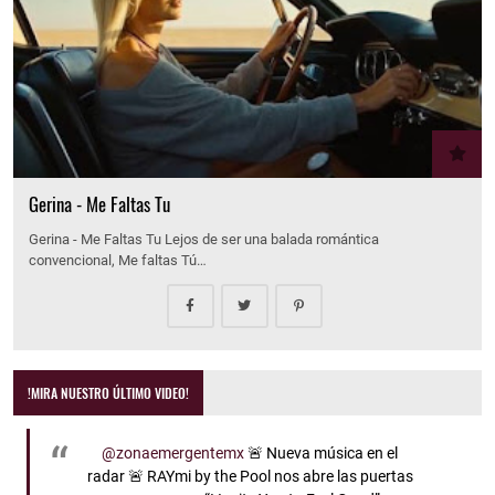
Gerina - Me Faltas Tu
Gerina - Me Faltas Tu Lejos de ser una balada romántica
convencional, Me faltas Tú…
!MIRA NUESTRO ÚLTIMO VIDEO!
@zonaemergentemx
🚨 Nueva música en el
radar 🚨 RAYmi by the Pool nos abre las puertas