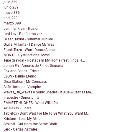
julio
329
junio
289
mayo
336
abril
223
marzo
399
Jennifer Klein - Illusion
Lavi Lov - Por última vez
Gileah Taylor - Summer Jubilee
Giulia Millanta - I Dance My Way
Frank Terzo - Won't Dance Alone
MONTE - Dysfunctional Mess
Terje Gravdal - Hostage In My Home (feat. Frida H...
Jonah Eh - Amores de Fin de Semana
Fox and Bones - Tricks
L3ON - Delirio Eterno
Orca Station - My Compass
Safe Harbour - Vampire
Waves_On_Waves & Sonic Shades Of Blue & Castles Ma...
Inspectre - Opportunity
EMMETT HUGHES - What Will I Do
APTØSRS - Elders
Tablefox - Don't Wait For Me To Be What You Want M...
Kristorn - Lose My Mind
Stokoff - Cut from the Same Cloth
Lero - Cartas Astrales