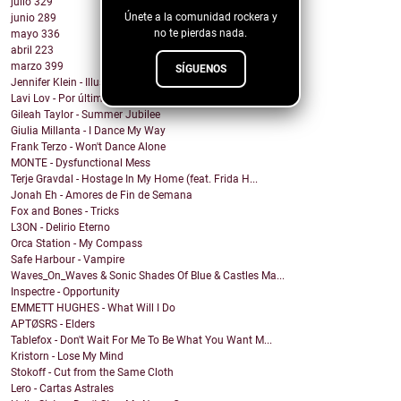
julio
329
Únete a la comunidad rockera y
junio
289
no te pierdas nada.
mayo
336
abril
223
marzo
399
SÍGUENOS
Jennifer Klein - Illusion
Lavi Lov - Por última vez
Gileah Taylor - Summer Jubilee
Giulia Millanta - I Dance My Way
Frank Terzo - Won't Dance Alone
MONTE - Dysfunctional Mess
Terje Gravdal - Hostage In My Home (feat. Frida H...
Jonah Eh - Amores de Fin de Semana
Fox and Bones - Tricks
L3ON - Delirio Eterno
Orca Station - My Compass
Safe Harbour - Vampire
Waves_On_Waves & Sonic Shades Of Blue & Castles Ma...
Inspectre - Opportunity
EMMETT HUGHES - What Will I Do
APTØSRS - Elders
Tablefox - Don't Wait For Me To Be What You Want M...
Kristorn - Lose My Mind
Stokoff - Cut from the Same Cloth
Lero - Cartas Astrales