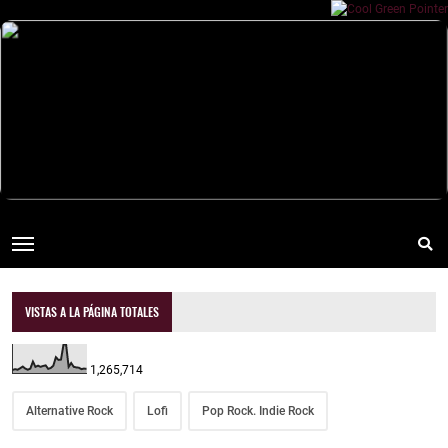
VISTAS A LA PÁGINA TOTALES
1,265,714
Alternative Rock
Lofi
Pop Rock. Indie Rock