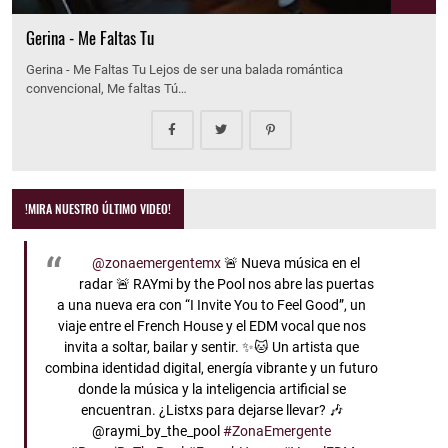
Gerina - Me Faltas Tu
Gerina - Me Faltas Tu Lejos de ser una balada romántica
convencional, Me faltas Tú…
!MIRA NUESTRO ÚLTIMO VIDEO!
@zonaemergentemx
🚨 Nueva música en el
radar 🚨 RAYmi by the Pool nos abre las puertas
a una nueva era con “I Invite You to Feel Good”, un
viaje entre el French House y el EDM vocal que nos
invita a soltar, bailar y sentir. ✨🐱 Un artista que
combina identidad digital, energía vibrante y un futuro
donde la música y la inteligencia artificial se
encuentran. ¿Listxs para dejarse llevar? 🎶
@raymi_by_the_pool
#ZonaEmergente