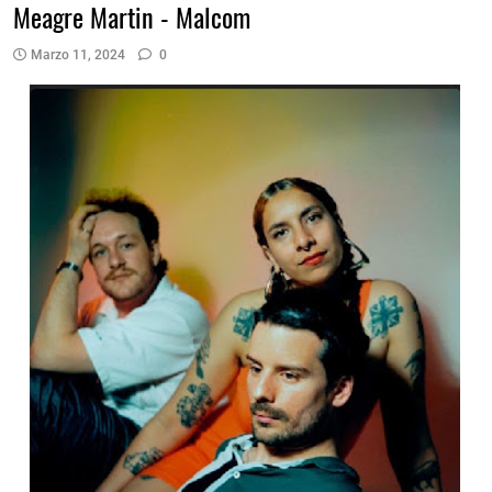
Meagre Martin - Malcom
Marzo 11, 2024
0