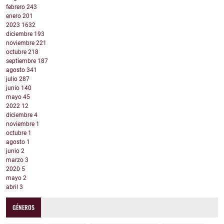
febrero
243
enero
201
2023
1632
diciembre
193
noviembre
221
octubre
218
septiembre
187
agosto
341
julio
287
junio
140
mayo
45
2022
12
diciembre
4
noviembre
1
octubre
1
agosto
1
junio
2
marzo
3
2020
5
mayo
2
abril
3
GÉNEROS