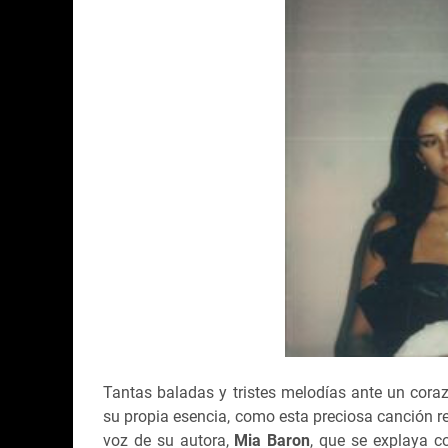
Tantas baladas y tristes melodías ante un cora
su propia esencia, como esta preciosa canción re
voz de su autora,
Mia Baron
, que se explaya c