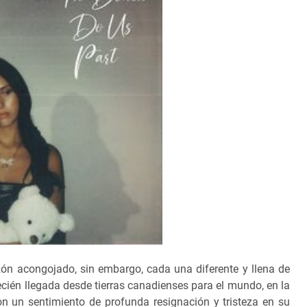
zón acongojado, sin embargo, cada una diferente y llena de
cién llegada desde tierras canadienses para el mundo, en la
on un sentimiento de profunda resignación y tristeza en su