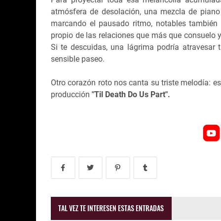
atmósfera de desolación, una mezcla de piano y 
marcando el pausado ritmo, notables también s
propio de las relaciones que más que consuelo y 
Si te descuidas, una lágrima podría atravesar t
sensible paseo.
Otro corazón roto nos canta su triste melodía: e
producción
"Til Death Do Us Part".
TAL VEZ TE INTERESEN ESTAS ENTRADAS