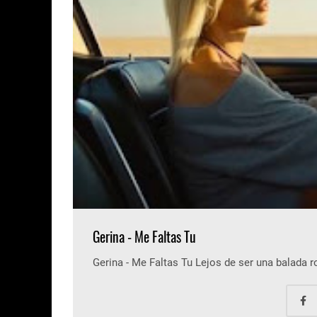
Gerina - Me Faltas Tu
Gerina - Me Faltas Tu Lejos de ser una balada 