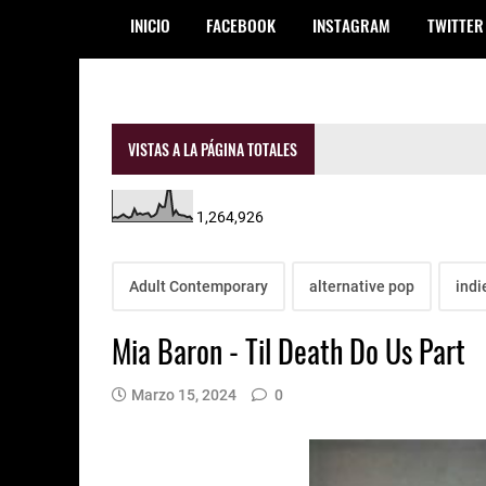
INICIO
FACEBOOK
INSTAGRAM
TWITTER
VISTAS A LA PÁGINA TOTALES
1,264,926
Adult Contemporary
alternative pop
indi
Mia Baron - Til Death Do Us Part
Marzo 15, 2024
0