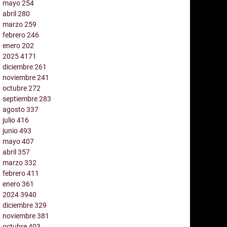
mayo
254
abril
280
marzo
259
febrero
246
enero
202
2025
4171
diciembre
261
noviembre
241
octubre
272
septiembre
283
agosto
337
julio
416
junio
493
mayo
407
abril
357
marzo
332
febrero
411
enero
361
2024
3940
diciembre
329
noviembre
381
octubre
403