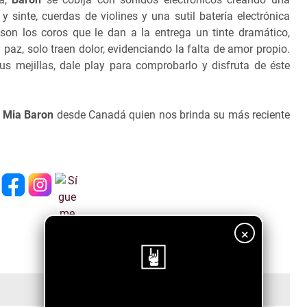
sinte, cuerdas de violines y una sutil batería electrónica
on los coros que le dan a la entrega un tinte dramático,
paz, solo traen dolor, evidenciando la falta de amor propio.
us mejillas, dale play para comprobarlo y disfruta de éste
s
Mia Baron
desde Canadá quien nos brinda su más reciente
×
¡Sigue nuestro blog!