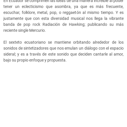
En Ecuador se comprimen las ideas de una manera increíble al poder
tener un eclecticismo que asombra, ya que es más frecuente,
escuchar, folklore, metal, pop, o reggaetón al mismo tiempo. Y es
justamente que con esta diversidad musical nos llega la vibrante
banda de pop rock Radiación de Hawking; publicando su más
reciente single Mercurio.
El sexteto ecuatoriano se mantiene orbitando alrededor de los
sonidos de sintetizadores que nos emulan un diálogo con el espacio
sideral; y es a través de este sonido que deciden cantarle al amor,
bajo su propio enfoque y propuesta.