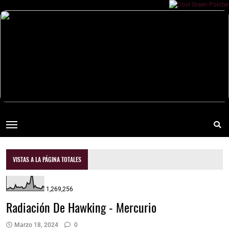
VISTAS A LA PÁGINA TOTALES
1,269,256
Radiación De Hawking - Mercurio
Marzo 18, 2024
0