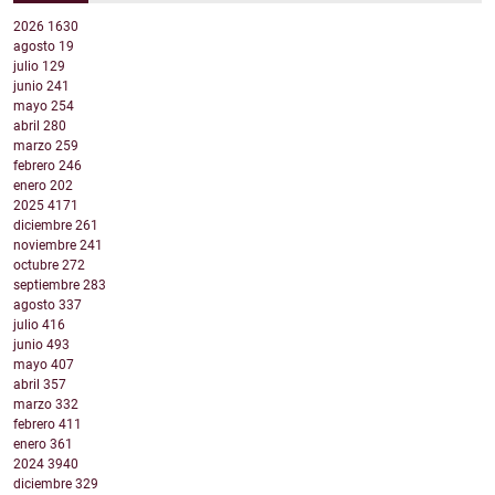
2026
1630
agosto
19
julio
129
junio
241
mayo
254
abril
280
marzo
259
febrero
246
enero
202
2025
4171
diciembre
261
noviembre
241
octubre
272
septiembre
283
agosto
337
julio
416
junio
493
mayo
407
abril
357
marzo
332
febrero
411
enero
361
2024
3940
diciembre
329