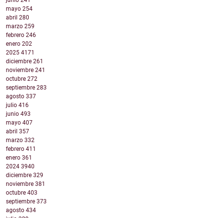
junio
241
mayo
254
abril
280
marzo
259
febrero
246
enero
202
2025
4171
diciembre
261
noviembre
241
octubre
272
septiembre
283
agosto
337
julio
416
junio
493
mayo
407
abril
357
marzo
332
febrero
411
enero
361
2024
3940
diciembre
329
noviembre
381
octubre
403
septiembre
373
agosto
434