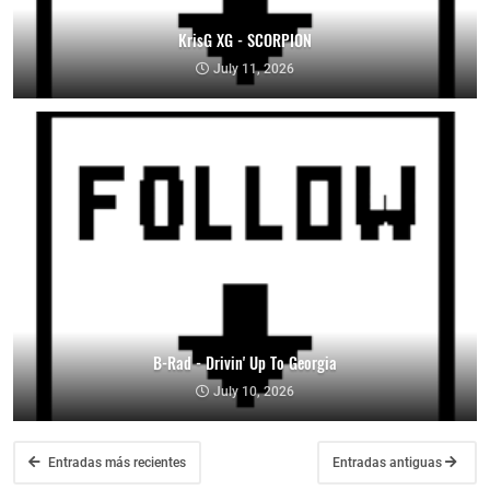
KrisG XG - SCORPION
July 11, 2026
B-Rad - Drivin' Up To Georgia
July 10, 2026
Entradas más recientes
Entradas antiguas