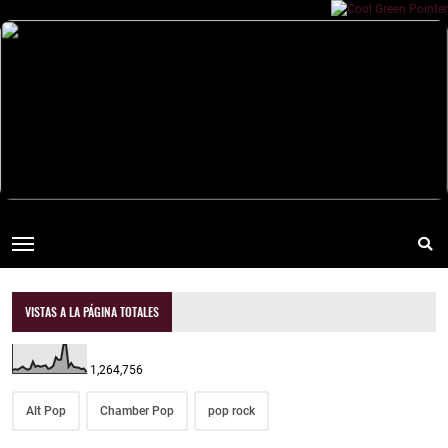
VISTAS A LA PÁGINA TOTALES
1,264,756
Alt Pop
Chamber Pop
pop rock