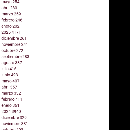
mayo
254
abril
280
marzo
259
febrero
246
enero
202
2025
4171
diciembre
261
noviembre
241
octubre
272
septiembre
283
agosto
337
julio
416
junio
493
mayo
407
abril
357
marzo
332
febrero
411
enero
361
2024
3940
diciembre
329
noviembre
381
octubre
403