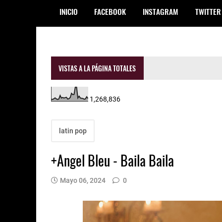
INICIO
FACEBOOK
INSTAGRAM
TWITTER
VISTAS A LA PÁGINA TOTALES
1,268,836
latin pop
+Angel Bleu - Baila Baila
Mayo 06, 2024
0