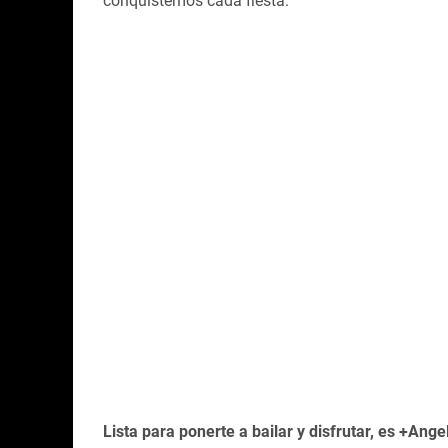
conquistemos cada fiesta.
Lista para ponerte a bailar y disfrutar, es +Ange