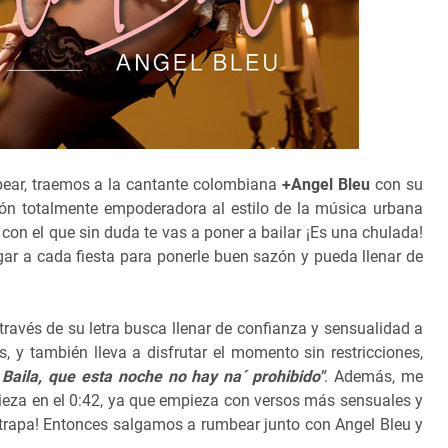
ear, traemos a la cantante colombiana
+Angel Bleu
con su
ión totalmente empoderadora al estilo de la música urbana
on el que sin duda te vas a poner a bailar ¡Es una chulada!
gar a cada fiesta para ponerle buen sazón y pueda llenar de
ravés de su letra busca llenar de confianza y sensualidad a
, y también lleva a disfrutar el momento sin restricciones,
, Baila, que esta noche no hay na´ prohibido"
. Además, me
ieza en el 0:42, ya que empieza con versos más sensuales y
trapa! Entonces salgamos a rumbear junto con Angel Bleu y