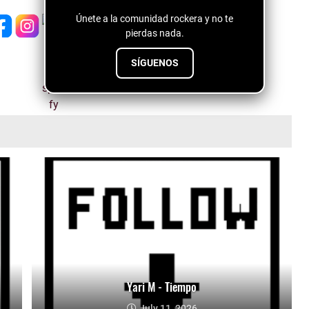
Únete a la comunidad rockera y no te
pierdas nada.
SÍGUENOS
Yari M - Tiempo
July 11, 2026