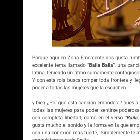
Porque aquí en Zona Emergente nos gusta rumb
excelente tema llamado
"Baila Baila"
, una canc
latina, teniendo un ritmo sumamente contagioso c
Y con esta rola busca romper toda frontera y lle
poder a todas las mujeres que la escuchen.
y bien ¿Por qué esta canción empodera? pues a t
todas las mujeres para poder sentirse poderosas
con completa libertad, como en el verso
"Baila
gusta mucho el sonido y la forma en la que emp
con una conexión más fuerte, ¡Simplemente te a