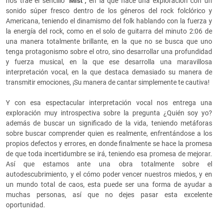
nos trae el sencillo "
Mist",
en la que hace una exploración con un
sonido súper fresco dentro de los géneros del rock folclórico y
Americana, teniendo el dinamismo del folk hablando con la fuerza y
la energía del rock, como en el solo de guitarra del minuto 2:06 de
una manera totalmente brillante, en la que no se busca que uno
tenga protagonismo sobre el otro, sino desarrollar una profundidad
y fuerza musical, en la que ese desarrolla una maravillosa
interpretación vocal, en la que destaca demasiado su manera de
transmitir emociones, ¡Su manera de cantar simplemente te cautiva!
Y con esa espectacular interpretación vocal nos entrega una
exploración muy introspectiva sobre la pregunta ¿Quién soy yo?
además de buscar un significado de la vida, teniendo metáforas
sobre buscar comprender quien es realmente, enfrentándose a los
propios defectos y errores, en donde finalmente se hace la promesa
de que toda incertidumbre se irá, teniendo esa promesa de mejorar.
Así que estamos ante una obra totalmente sobre el
autodescubrimiento, y el cómo poder vencer nuestros miedos, y en
un mundo total de caos, esta puede ser una forma de ayudar a
muchas personas, así que no dejes pasar esta excelente
oportunidad.