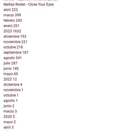
Matías Roden - Close Your Eyes
abril
223
marzo
399
febrero
243
enero
201
2023
1632
diciembre
193
noviembre
221
octubre
218
septiembre
187
agosto
341
julio
287
junio
140
mayo
45
2022
12
diciembre
4
noviembre
1
octubre
1
agosto
1
junio
2
marzo
3
2020
5
mayo
2
abril
3