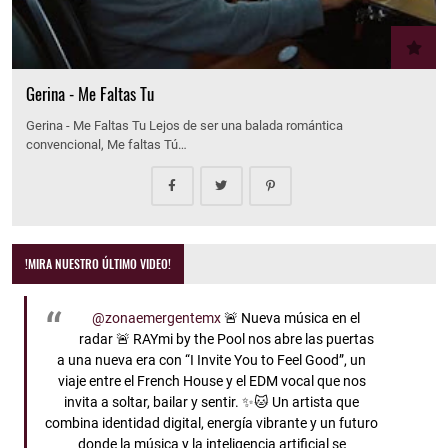
Gerina - Me Faltas Tu
Gerina - Me Faltas Tu Lejos de ser una balada romántica
convencional, Me faltas Tú…
!MIRA NUESTRO ÚLTIMO VIDEO!
@zonaemergentemx
🚨 Nueva música en el
radar 🚨 RAYmi by the Pool nos abre las puertas
a una nueva era con “I Invite You to Feel Good”, un
viaje entre el French House y el EDM vocal que nos
invita a soltar, bailar y sentir. ✨🐱 Un artista que
combina identidad digital, energía vibrante y un futuro
donde la música y la inteligencia artificial se