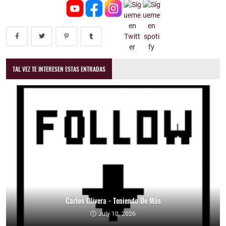
TAL VEZ TE INTERESEN ESTAS ENTRADAS
Carlos Olivera - Teniendo De Más
July 10, 2026