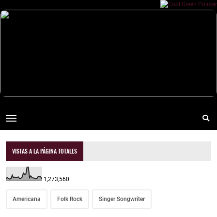
VISTAS A LA PÁGINA TOTALES
1,273,560
Americana
Folk Rock
Singer Songwriter