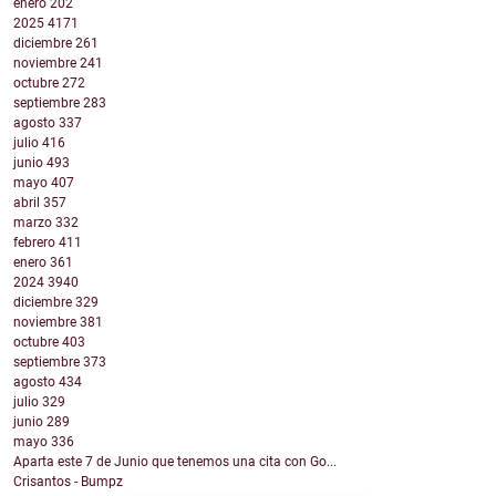
enero
202
2025
4171
diciembre
261
noviembre
241
octubre
272
septiembre
283
agosto
337
julio
416
junio
493
mayo
407
abril
357
marzo
332
febrero
411
enero
361
2024
3940
diciembre
329
noviembre
381
octubre
403
septiembre
373
agosto
434
julio
329
junio
289
mayo
336
Aparta este 7 de Junio que tenemos una cita con Go...
Crisantos - Bumpz