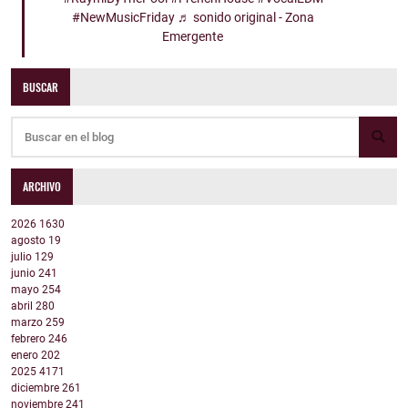
#NewMusicFriday
♬ sonido original - Zona
Emergente
BUSCAR
ARCHIVO
2026
1630
agosto
19
julio
129
junio
241
mayo
254
abril
280
marzo
259
febrero
246
enero
202
2025
4171
diciembre
261
noviembre
241