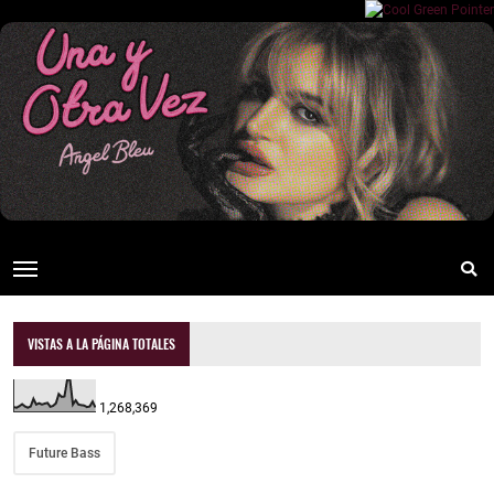
VISTAS A LA PÁGINA TOTALES
1,268,369
Future Bass