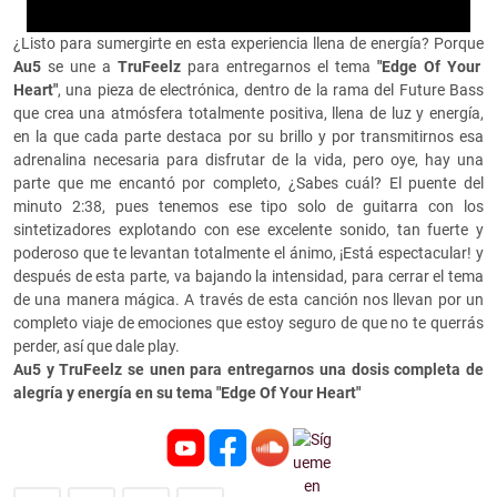
¿Listo para sumergirte en esta experiencia llena de energía? Porque
Au5
se une a
TruFeelz
para entregarnos el tema
"Edge Of Your
Heart"
, una pieza de electrónica, dentro de la rama del Future Bass
que crea una atmósfera totalmente positiva, llena de luz y energía,
en la que cada parte destaca por su brillo y por transmitirnos esa
adrenalina necesaria para disfrutar de la vida, pero oye, hay una
parte que me encantó por completo, ¿Sabes cuál? El puente del
minuto 2:38, pues tenemos ese tipo solo de guitarra con los
sintetizadores explotando con ese excelente sonido, tan fuerte y
poderoso que te levantan totalmente el ánimo, ¡Está espectacular! y
después de esta parte, va bajando la intensidad, para cerrar el tema
de una manera mágica. A través de esta canción nos llevan por un
completo viaje de emociones que estoy seguro de que no te querrás
perder, así que dale play.
Au5 y TruFeelz se unen para entregarnos una dosis completa de
alegría y energía en su tema "Edge Of Your Heart"