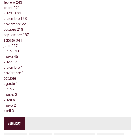
febrero
243
enero
201
2023
1632
diciembre
193
noviembre
221
octubre
218
septiembre
187
agosto
341
julio
287
junio
140
mayo
45
2022
12
diciembre
4
noviembre
1
octubre
1
agosto
1
junio
2
marzo
3
2020
5
mayo
2
abril
3
GÉNEROS