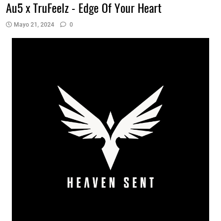
Au5 x TruFeelz - Edge Of Your Heart
Mayo 21, 2024
0