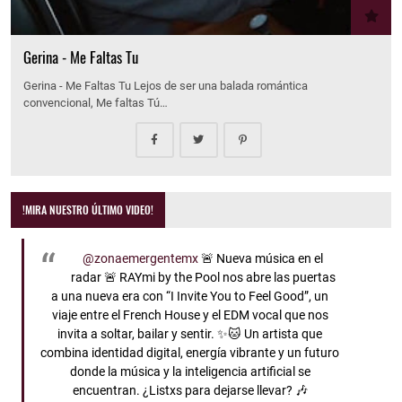
Gerina - Me Faltas Tu
Gerina - Me Faltas Tu Lejos de ser una balada romántica
convencional, Me faltas Tú…
!MIRA NUESTRO ÚLTIMO VIDEO!
@zonaemergentemx
🚨 Nueva música en el
radar 🚨 RAYmi by the Pool nos abre las puertas
a una nueva era con “I Invite You to Feel Good”, un
viaje entre el French House y el EDM vocal que nos
invita a soltar, bailar y sentir. ✨🐱 Un artista que
combina identidad digital, energía vibrante y un futuro
donde la música y la inteligencia artificial se
encuentran. ¿Listxs para dejarse llevar? 🎶