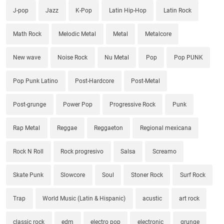
J-pop
Jazz
K-Pop
Latin Hip-Hop
Latin Rock
Math Rock
Melodic Metal
Metal
Metalcore
New wave
Noise Rock
Nu Metal
Pop
Pop PUNK
Pop Punk Latino
Post-Hardcore
Post-Metal
Post-grunge
Power Pop
Progressive Rock
Punk
Rap Metal
Reggae
Reggaeton
Regional mexicana
Rock N Roll
Rock progresivo
Salsa
Screamo
Skate Punk
Slowcore
Soul
Stoner Rock
Surf Rock
Trap
World Music (Latin & Hispanic)
acustic
art rock
classic rock
edm
electro pop
electronic
grunge