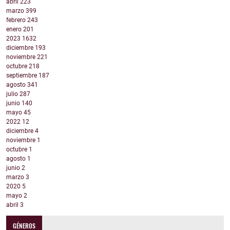
abril
223
marzo
399
febrero
243
enero
201
2023
1632
diciembre
193
noviembre
221
octubre
218
septiembre
187
agosto
341
julio
287
junio
140
mayo
45
2022
12
diciembre
4
noviembre
1
octubre
1
agosto
1
junio
2
marzo
3
2020
5
mayo
2
abril
3
GÉNEROS