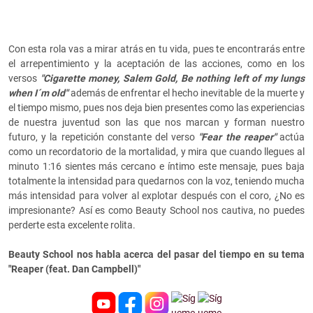
Con esta rola vas a mirar atrás en tu vida, pues te encontrarás entre
el arrepentimiento y la aceptación de las acciones, como en los
versos
"Cigarette money, Salem Gold, Be nothing left of my lungs
when I´m old"
además de enfrentar el hecho inevitable de la muerte y
el tiempo mismo, pues nos deja bien presentes como las experiencias
de nuestra juventud son las que nos marcan y forman nuestro
futuro, y la repetición constante del verso
"Fear the reaper"
actúa
como un recordatorio de la mortalidad, y mira que cuando llegues al
minuto 1:16 sientes más cercano e íntimo este mensaje, pues baja
totalmente la intensidad para quedarnos con la voz, teniendo mucha
más intensidad para volver al explotar después con el coro, ¿No es
impresionante? Así es como Beauty School nos cautiva, no puedes
perderte esta excelente rolita.
Beauty School nos habla acerca del pasar del tiempo en su tema
"Reaper (feat. Dan Campbell)"