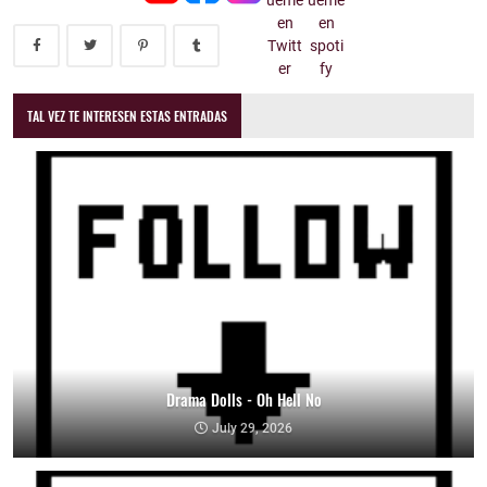
TAL VEZ TE INTERESEN ESTAS ENTRADAS
Drama Dolls - Oh Hell No
July 29, 2026