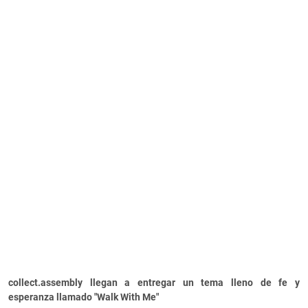
collect.assembly llegan a entregar un tema lleno de fe y
esperanza llamado "Walk With Me"