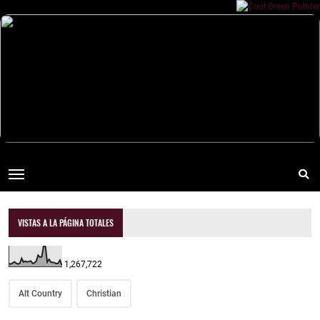
VISTAS A LA PÁGINA TOTALES
1,267,722
Alt Country
Christian