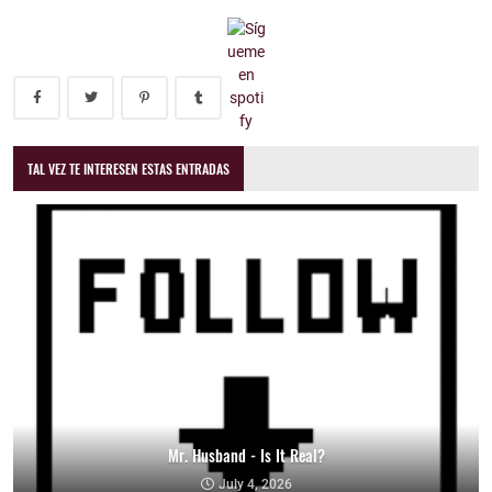
TAL VEZ TE INTERESEN ESTAS ENTRADAS
Mr. Husband - Is It Real?
July 4, 2026