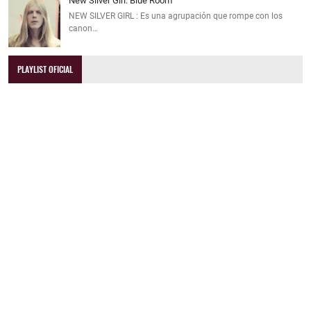
New Silver Girl: Blue Room
NEW SILVER GIRL : Es una agrupación que rompe con los
canon…
PLAYLIST OFICIAL