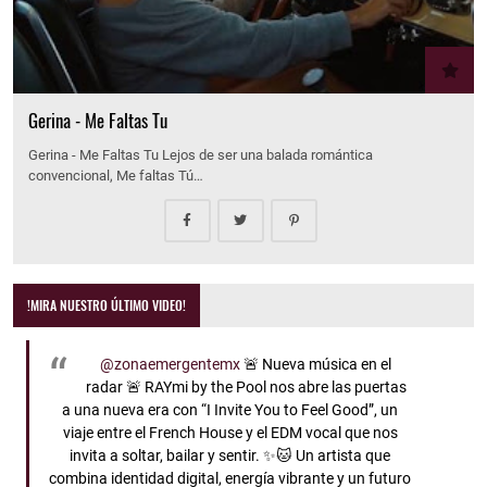
Gerina - Me Faltas Tu
Gerina - Me Faltas Tu Lejos de ser una balada romántica
convencional, Me faltas Tú…
!MIRA NUESTRO ÚLTIMO VIDEO!
@zonaemergentemx
🚨 Nueva música en el
radar 🚨 RAYmi by the Pool nos abre las puertas
a una nueva era con “I Invite You to Feel Good”, un
viaje entre el French House y el EDM vocal que nos
invita a soltar, bailar y sentir. ✨🐱 Un artista que
combina identidad digital, energía vibrante y un futuro