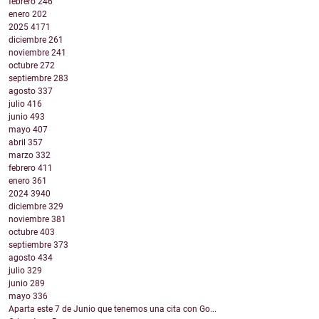
febrero
246
enero
202
2025
4171
diciembre
261
noviembre
241
octubre
272
septiembre
283
agosto
337
julio
416
junio
493
mayo
407
abril
357
marzo
332
febrero
411
enero
361
2024
3940
diciembre
329
noviembre
381
octubre
403
septiembre
373
agosto
434
julio
329
junio
289
mayo
336
Aparta este 7 de Junio que tenemos una cita con Go...