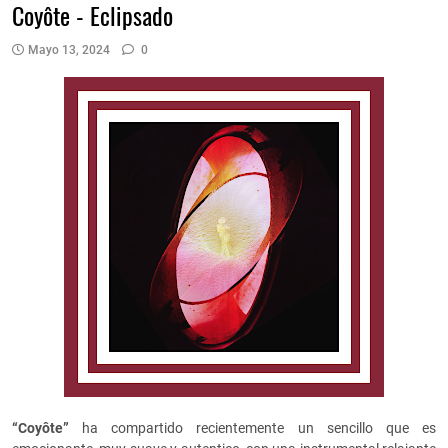
Coyôte - Eclipsado
Mayo 13, 2024
0
“Coyôte”
ha compartido recientemente un sencillo que es