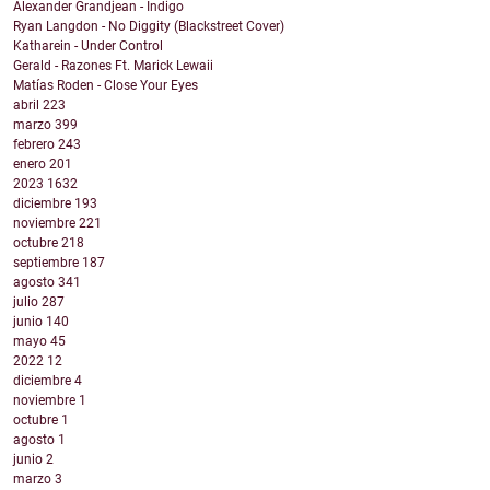
Alexander Grandjean - Indigo
Ryan Langdon - No Diggity (Blackstreet Cover)
Katharein - Under Control
Gerald - Razones Ft. Marick Lewaii
Matías Roden - Close Your Eyes
abril
223
marzo
399
febrero
243
enero
201
2023
1632
diciembre
193
noviembre
221
octubre
218
septiembre
187
agosto
341
julio
287
junio
140
mayo
45
2022
12
diciembre
4
noviembre
1
octubre
1
agosto
1
junio
2
marzo
3