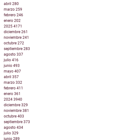
abril
280
marzo
259
febrero
246
enero
202
2025
4171
diciembre
261
noviembre
241
octubre
272
septiembre
283
agosto
337
julio
416
junio
493
mayo
407
abril
357
marzo
332
febrero
411
enero
361
2024
3940
diciembre
329
noviembre
381
octubre
403
septiembre
373
agosto
434
julio
329
junio
289