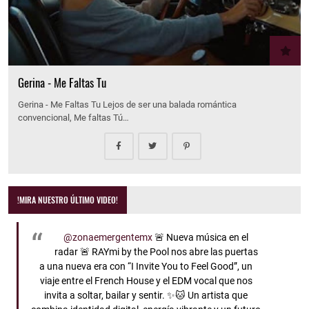
Gerina - Me Faltas Tu
Gerina - Me Faltas Tu Lejos de ser una balada romántica
convencional, Me faltas Tú…
!MIRA NUESTRO ÚLTIMO VIDEO!
@zonaemergentemx
🚨 Nueva música en el
radar 🚨 RAYmi by the Pool nos abre las puertas
a una nueva era con “I Invite You to Feel Good”, un
viaje entre el French House y el EDM vocal que nos
invita a soltar, bailar y sentir. ✨🐱 Un artista que