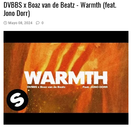
DVBBS x Boaz van de Beatz - Warmth (feat.
Jono Dorr)
Mayo 08, 2024
0