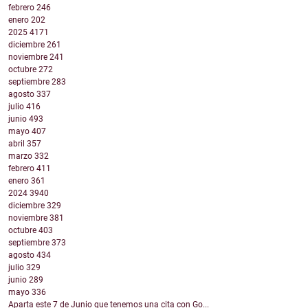
febrero
246
enero
202
2025
4171
diciembre
261
noviembre
241
octubre
272
septiembre
283
agosto
337
julio
416
junio
493
mayo
407
abril
357
marzo
332
febrero
411
enero
361
2024
3940
diciembre
329
noviembre
381
octubre
403
septiembre
373
agosto
434
julio
329
junio
289
mayo
336
Aparta este 7 de Junio que tenemos una cita con Go...