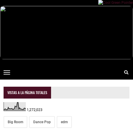
VISTAS A LA PÁGINA TOTALES
1,272,023
Big Room
Dance Pop
edm