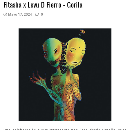
Fitasha x Levu D Fierro - Gorila
Mayo 17, 2024
0