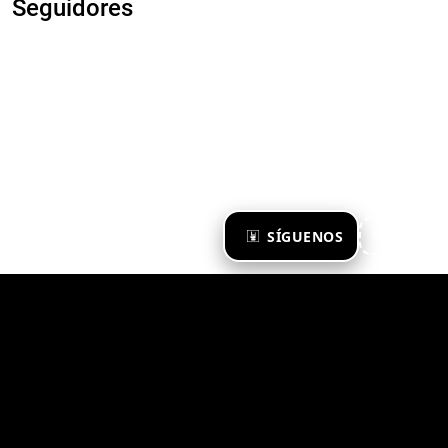
Seguidores
×
SÍGUENOS
Ya te sigo
Zona Emergente 2023