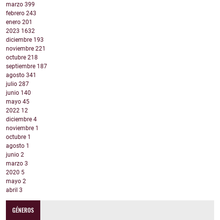
marzo
399
febrero
243
enero
201
2023
1632
diciembre
193
noviembre
221
octubre
218
septiembre
187
agosto
341
julio
287
junio
140
mayo
45
2022
12
diciembre
4
noviembre
1
octubre
1
agosto
1
junio
2
marzo
3
2020
5
mayo
2
abril
3
GÉNEROS