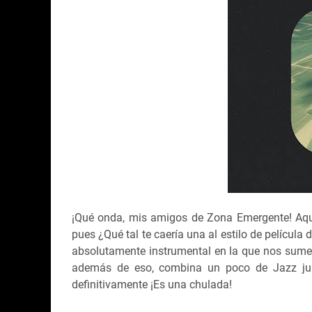
¡Qué onda, mis amigos de Zona Emergente! Aquí 
pues ¿Qué tal te caería una al estilo de película
absolutamente instrumental en la que nos sumerg
además de eso, combina un poco de Jazz jun
definitivamente ¡Es una chulada!