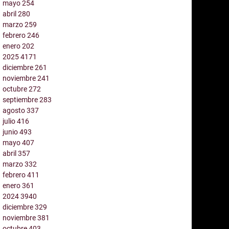
mayo
254
abril
280
marzo
259
febrero
246
enero
202
2025
4171
diciembre
261
noviembre
241
octubre
272
septiembre
283
agosto
337
julio
416
junio
493
mayo
407
abril
357
marzo
332
febrero
411
enero
361
2024
3940
diciembre
329
noviembre
381
octubre
403