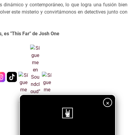
ás dinámico y contemporáneo, lo que logra una fusión bien
lver este misterio y convirtámonos en detectives junto con
s, es "This Far" de Josh One
×
¡Sigue nuestro blog!