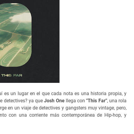
es un lugar en el que cada nota es una historia propia, y
 de detectives? ya que
Josh One
llega con
"This Far"
, una rola
e en un viaje de detectives y gangsters muy vintage, pero,
to con una corriente más contemporánea de Hip-hop, y