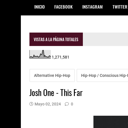
INICIO
FACEBOOK
INSTAGRAM
TWITTER
VISTAS A LA PÁGINA TOTALES
1,271,581
Alternative Hip-Hop
Hip-Hop / Conscious Hip
Josh One - This Far
Mayo 02, 2024
0