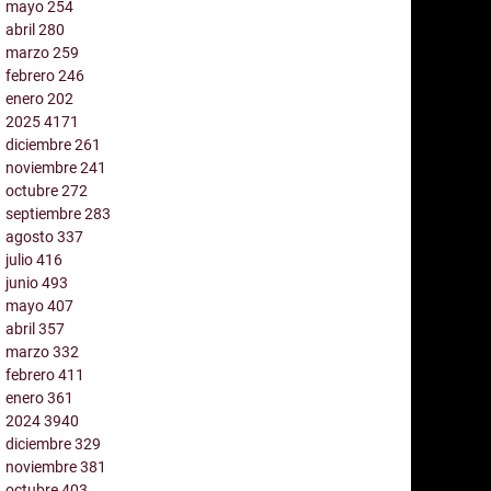
mayo
254
abril
280
marzo
259
febrero
246
enero
202
2025
4171
diciembre
261
noviembre
241
octubre
272
septiembre
283
agosto
337
julio
416
junio
493
mayo
407
abril
357
marzo
332
febrero
411
enero
361
2024
3940
diciembre
329
noviembre
381
octubre
403