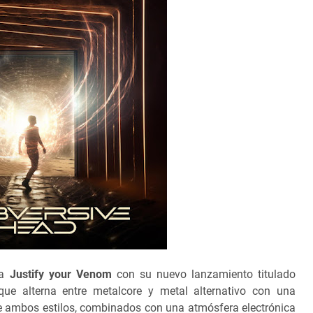
a
Justify your Venom
con su nuevo lanzamiento titulado
e alterna entre metalcore y metal alternativo con una
de ambos estilos, combinados con una atmósfera electrónica