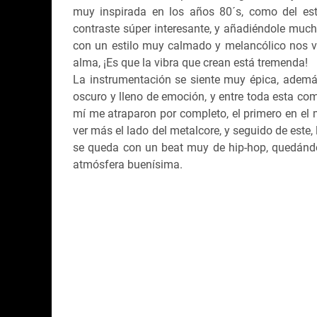
muy inspirada en los años 80´s, como del est
contraste súper interesante, y añadiéndole much
con un estilo muy calmado y melancólico nos v
alma, ¡Es que la vibra que crean está tremenda!
La instrumentación se siente muy épica, ademá
oscuro y lleno de emoción, y entre toda esta co
mí me atraparon por completo, el primero en el 
ver más el lado del metalcore, y seguido de este
se queda con un beat muy de hip-hop, quedándo
atmósfera buenísima.