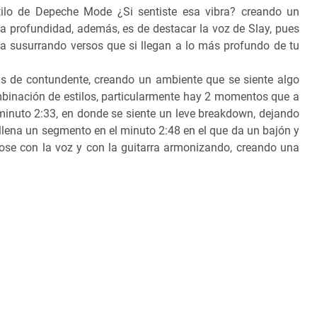
ilo de Depeche Mode ¿Si sentiste esa vibra? creando un
a profundidad, además, es de destacar la voz de Slay, pues
a susurrando versos que si llegan a lo más profundo de tu
s de contundente, creando un ambiente que se siente algo
mbinación de estilos, particularmente hay 2 momentos que a
minuto 2:33, en donde se siente un leve breakdown, dejando
, llena un segmento en el minuto 2:48 en el que da un bajón y
se con la voz y con la guitarra armonizando, creando una