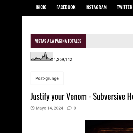
INICIO
FACEBOOK
INSTAGRAM
TWITTER
VISTAS A LA PÁGINA TOTALES
1,269,142
Post-grunge
Justify your Venom - Subversive 
Mayo 14, 2024
0