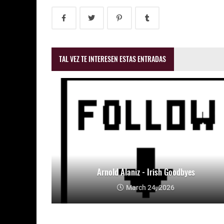
TAL VEZ TE INTERESEN ESTAS ENTRADAS
Arnold Alaniz - Irish Goodbyes
March 24, 2026