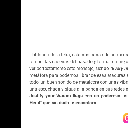
Hablando de la letra, esta nos transmite un men
romper las cadenas del pasado y formar un mejor
ver perfectamente este mensaje, siendo
"Every m
metáfora para podernos librar de esas ataduras e
todo, un buen sonido de metalcore con unas vibr
una escuchada y sigue a la banda en sus redes p
Justify your Venom llega con un poderoso te
Head" que sin duda te encantará.