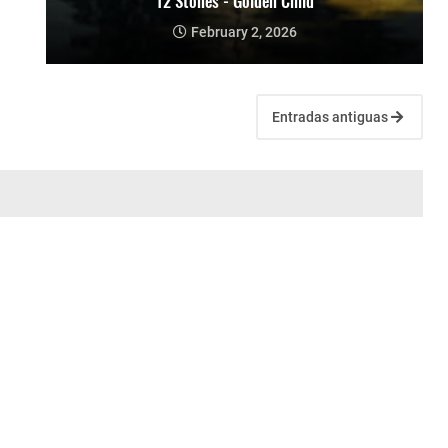
12 Stones - Golden Child
February 2, 2026
Entradas antiguas