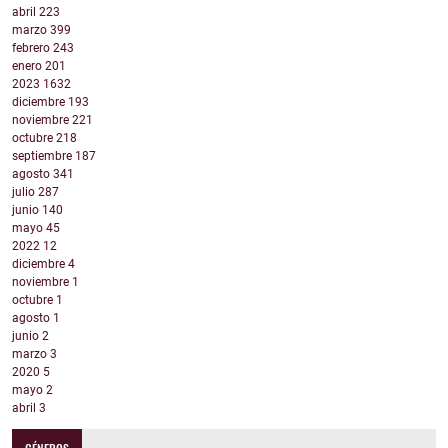
abril
223
marzo
399
febrero
243
enero
201
2023
1632
diciembre
193
noviembre
221
octubre
218
septiembre
187
agosto
341
julio
287
junio
140
mayo
45
2022
12
diciembre
4
noviembre
1
octubre
1
agosto
1
junio
2
marzo
3
2020
5
mayo
2
abril
3