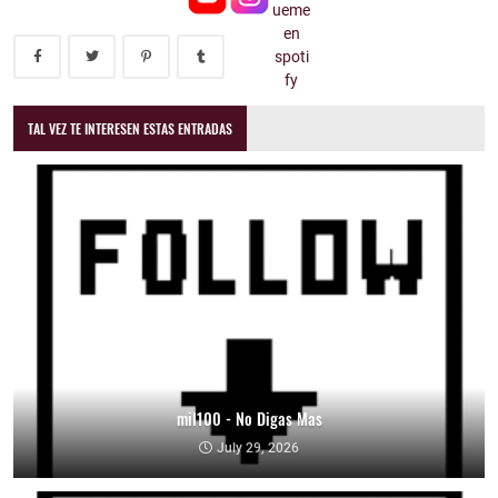
TAL VEZ TE INTERESEN ESTAS ENTRADAS
mil100 - No Digas Mas
July 29, 2026