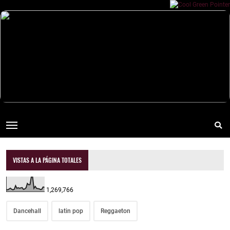
VISTAS A LA PÁGINA TOTALES
1,269,766
Dancehall
latin pop
Reggaeton