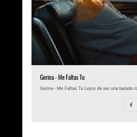
Gerina - Me Faltas Tu
Gerina - Me Faltas Tu Lejos de ser una balada 