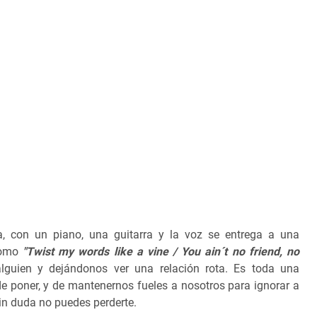
, con un piano, una guitarra y la voz se entrega a una
como
"Twist my words like a vine / You ain´t no friend, no
alguien y dejándonos ver una relación rota. Es toda una
e poner, y de mantenernos fueles a nosotros para ignorar a
in duda no puedes perderte.