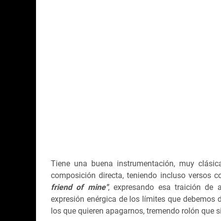
Tiene una buena instrumentación, muy clásica
composición directa, teniendo incluso versos 
friend of mine"
, expresando esa traición de 
expresión enérgica de los límites que debemos d
los que quieren apagarnos, tremendo rolón que s