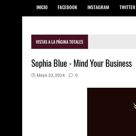
INICIO
FACEBOOK
INSTAGRAM
TWITTER
VISTAS A LA PÁGINA TOTALES
Sophia Blue - Mind Your Business
Mayo 23, 2024
0