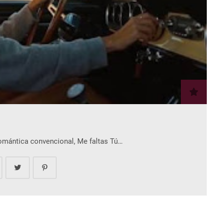
romántica convencional, Me faltas Tú…