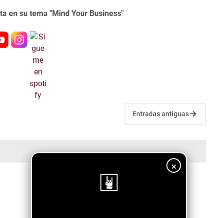
cta en su tema "Mind Your Business"
Entradas antiguas
×
¡Sigue nuestro blog!