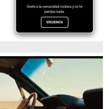
Únete a la comunidad rockera y no te
pierdas nada.
SÍGUENOS