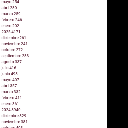
mayo
254
abril
280
marzo
259
febrero
246
enero
202
2025
4171
diciembre
261
noviembre
241
octubre
272
septiembre
283
agosto
337
julio
416
junio
493
mayo
407
abril
357
marzo
332
febrero
411
enero
361
2024
3940
diciembre
329
noviembre
381
octubre
403