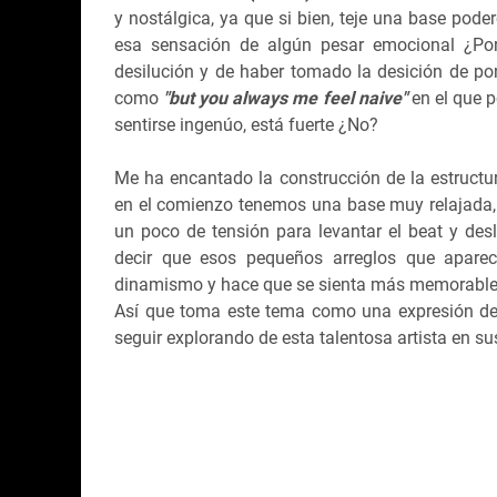
y nostálgica, ya que si bien, teje una base pode
esa sensación de algún pesar emocional ¿P
desilución y de haber tomado la desición de pon
como
"but you always me feel naive"
en el que 
sentirse ingenúo, está fuerte ¿No?
Me ha encantado la construcción de la estructu
en el comienzo tenemos una base muy relajada, 
un poco de tensión para levantar el beat y des
decir que esos pequeños arreglos que apar
dinamismo y hace que se sienta más memorable a
Así que toma este tema como una expresión de f
seguir explorando de esta talentosa artista en su