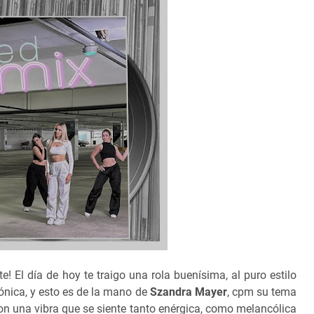
 El día de hoy te traigo una rola buenísima, al puro estilo
ónica, y esto es de la mano de
Szandra Mayer
, cpm su tema
on una vibra que se siente tanto enérgica, como melancólica