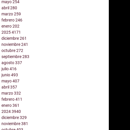
mayo
254
abril
280
marzo
259
febrero
246
enero
202
2025
4171
diciembre
261
noviembre
241
octubre
272
septiembre
283
agosto
337
julio
416
junio
493
mayo
407
abril
357
marzo
332
febrero
411
enero
361
2024
3940
diciembre
329
noviembre
381
octubre
403