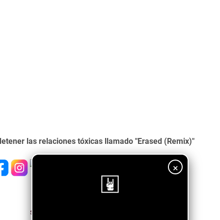
tener las relaciones tóxicas llamado "Erased (Remix)"
×
¡Sigue nuestro blog!