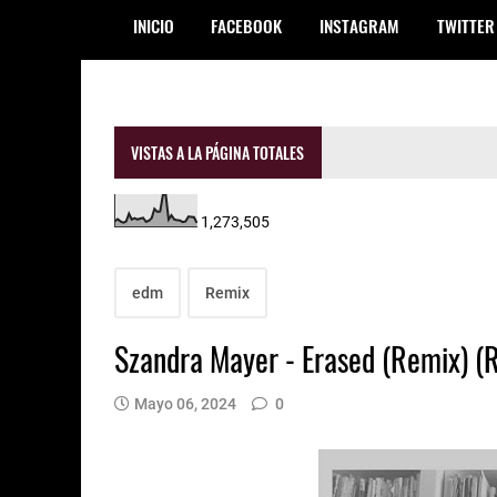
INICIO
FACEBOOK
INSTAGRAM
TWITTER
VISTAS A LA PÁGINA TOTALES
1,273,505
edm
Remix
Szandra Mayer - Erased (Remix)
Mayo 06, 2024
0