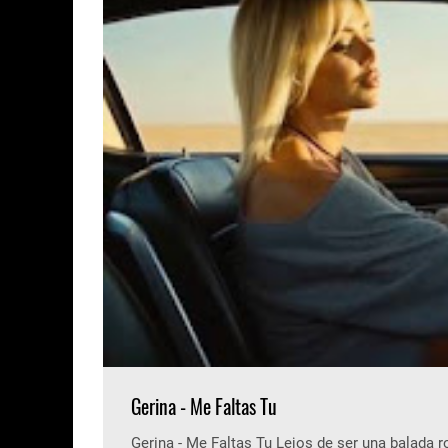
Gerina - Me Faltas Tu
Gerina - Me Faltas Tu Lejos de ser una balada 