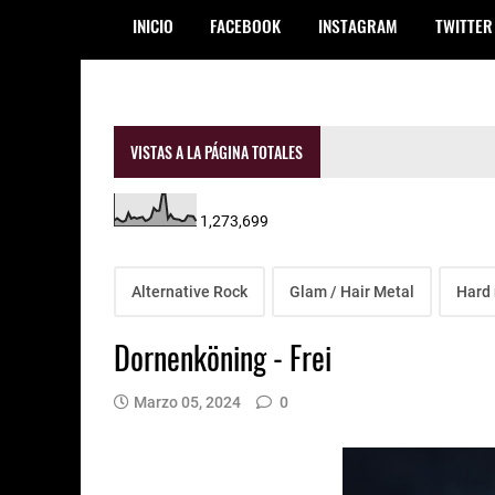
INICIO
FACEBOOK
INSTAGRAM
TWITTER
VISTAS A LA PÁGINA TOTALES
1,273,699
Alternative Rock
Glam / Hair Metal
Hard 
Dornenköning - Frei
Marzo 05, 2024
0