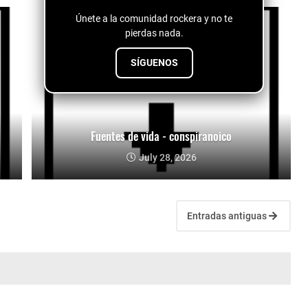
Únete a la comunidad rockera y no te
pierdas nada.
SÍGUENOS
Fuentes de vida - conspiranoico
July 28, 2026
Entradas antiguas