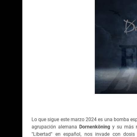
Lo que sigue este marzo 2024 es una bomba espe
agrupación alemana
Dornenköning
y su más r
"Libertad" en español, nos invade con dosis