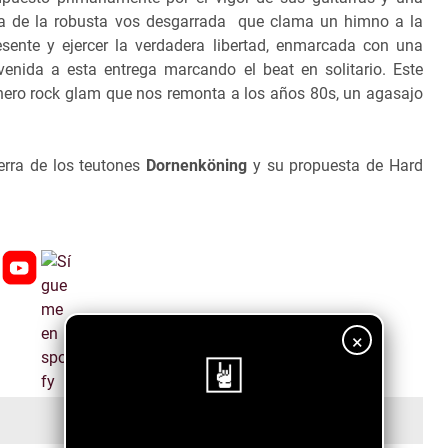
a de la robusta vos desgarrada que clama un himno a la
sente y ejercer la verdadera libertad, enmarcada con una
nvenida a esta entrega marcando el beat en solitario. Este
énero rock glam que nos remonta a los años 80s, un agasajo
erra de los teutones
Dornenköning
y su propuesta de Hard
×
¡Sigue nuestro blog!