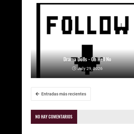
Drama Dolls - Oh Hell No
July 29, 2026
Entradas más recientes
NO HAY COMENTARIOS