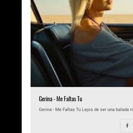
Gerina - Me Faltas Tu
Gerina - Me Faltas Tu Lejos de ser una balada 