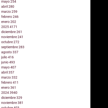
mayo
254
abril
280
marzo
259
febrero
246
enero
202
2025
4171
diciembre
261
noviembre
241
octubre
272
septiembre
283
agosto
337
julio
416
junio
493
mayo
407
abril
357
marzo
332
febrero
411
enero
361
2024
3940
diciembre
329
noviembre
381
octubre
403