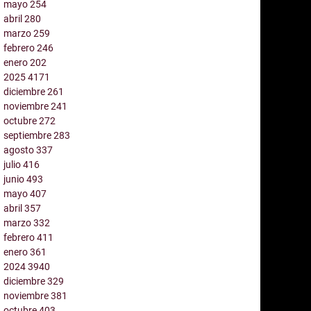
mayo
254
abril
280
marzo
259
febrero
246
enero
202
2025
4171
diciembre
261
noviembre
241
octubre
272
septiembre
283
agosto
337
julio
416
junio
493
mayo
407
abril
357
marzo
332
febrero
411
enero
361
2024
3940
diciembre
329
noviembre
381
octubre
403