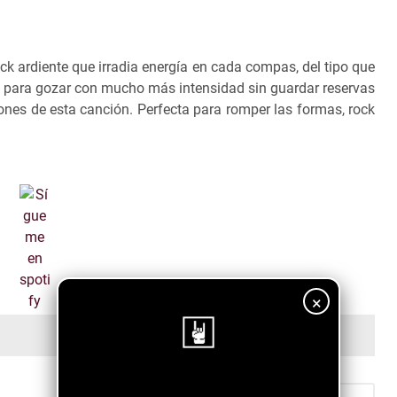
ck ardiente que irradia energía en cada compas, del tipo que
ico para gozar con mucho más intensidad sin guardar reservas
ones de esta canción. Perfecta para romper las formas, rock
×
¡Sigue nuestro blog!