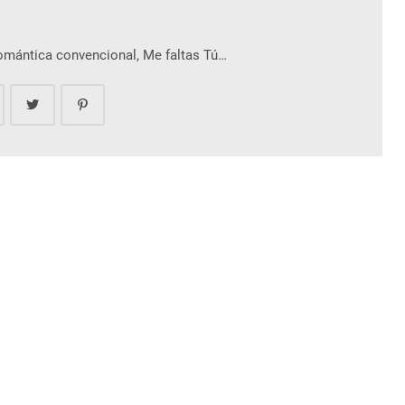
romántica convencional, Me faltas Tú…