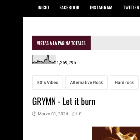
INICIO
FACEBOOK
INSTAGRAM
TWITTER
VISTAS A LA PÁGINA TOTALES
1,269,295
80´s Vibes
Alternative Rock
Hard rock
GRYMN - Let it burn
Marzo 01, 2024
0