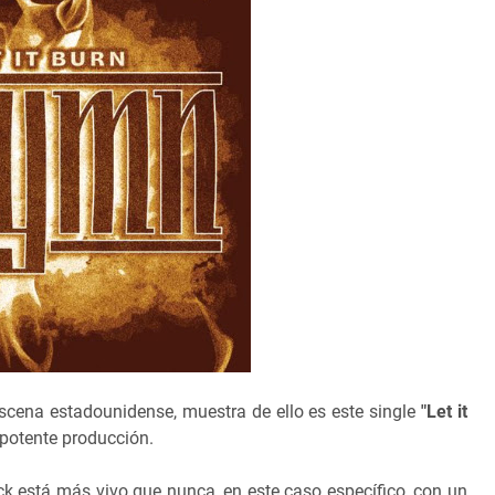
scena estadounidense, muestra de ello es este single
"Let it
 potente producción.
ck está más vivo que nunca, en este caso específico, con un