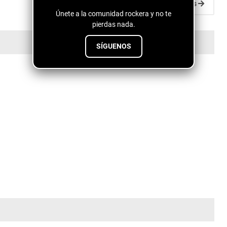
Entradas antiguas
Únete a la comunidad rockera y no te
pierdas nada.
SÍGUENOS