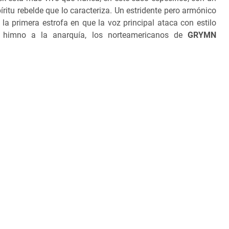
ritu rebelde que lo caracteriza. Un estridente pero armónico
 la primera estrofa en que la voz principal ataca con estilo
n himno a la anarquía, los norteamericanos de
GRYMN