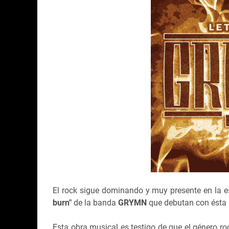
El rock sigue dominando y muy presente en la e
burn"
de la banda
GRYMN
que debutan con ésta
Esta obra musical es testigo de que el género ro