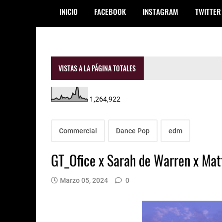
INICIO
FACEBOOK
INSTAGRAM
TWITTER
VISTAS A LA PÁGINA TOTALES
1,264,922
Commercial
Dance Pop
edm
GT_Ofice x Sarah de Warren x Mat
Marzo 05, 2024
0