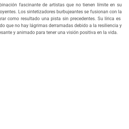
nación fascinante de artistas que no tienen límite en su
s oyentes. Los sintetizadores burbujeantes se fusionan con la
grar como resultado una pista sin precedentes. Su lírica es
do que no hay lágrimas derramadas debido a la resiliencia y
sante y animado para tener una visión positiva en la vida.