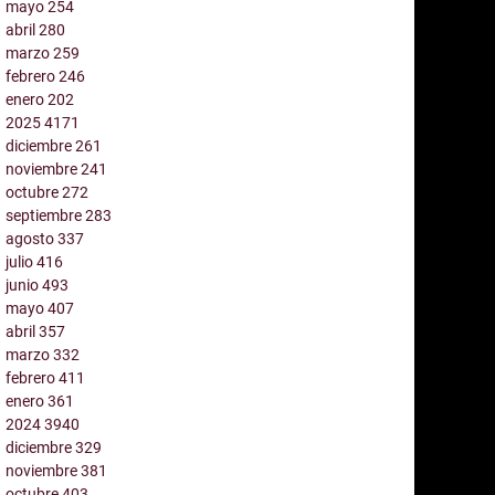
mayo
254
abril
280
marzo
259
febrero
246
enero
202
2025
4171
diciembre
261
noviembre
241
octubre
272
septiembre
283
agosto
337
julio
416
junio
493
mayo
407
abril
357
marzo
332
febrero
411
enero
361
2024
3940
diciembre
329
noviembre
381
octubre
403