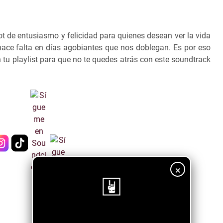
t de entusiasmo y felicidad para quienes desean ver la vida
hace falta en días agobiantes que nos doblegan. Es por eso
 tu playlist para que no te quedes atrás con este soundtrack
×
¡Sigue nuestro blog!