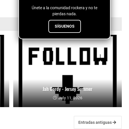
Únete a la comunidad rockera y no te
pierdas nada.
SÍGUENOS
Jah Gordy - Jersey Summer
July 11, 2026
Entradas antiguas