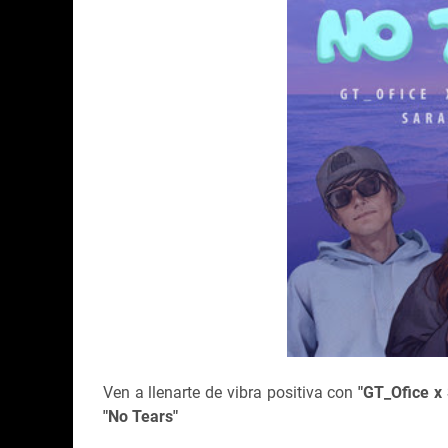
Ven a llenarte de vibra positiva con
"GT_Ofice x
"No Tears"