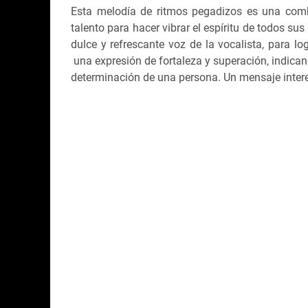
Esta melodía de ritmos pegadizos es una combi
talento para hacer vibrar el espíritu de todos su
dulce y refrescante voz de la vocalista, para lo
una expresión de fortaleza y superación, indican
determinación de una persona. Un mensaje intere