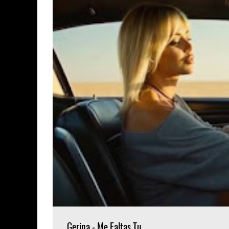
Gerina - Me Faltas Tu