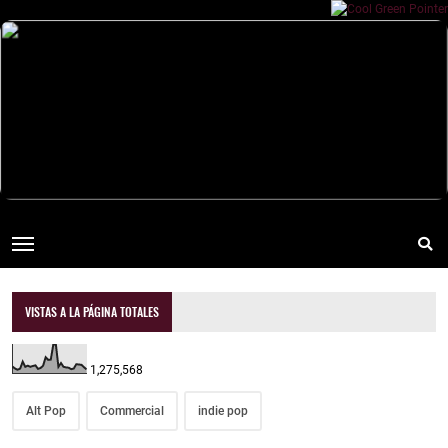
VISTAS A LA PÁGINA TOTALES
1,275,568
Alt Pop
Commercial
indie pop