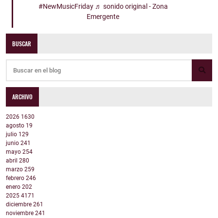
#NewMusicFriday
♬ sonido original - Zona
Emergente
BUSCAR
ARCHIVO
2026
1630
agosto
19
julio
129
junio
241
mayo
254
abril
280
marzo
259
febrero
246
enero
202
2025
4171
diciembre
261
noviembre
241