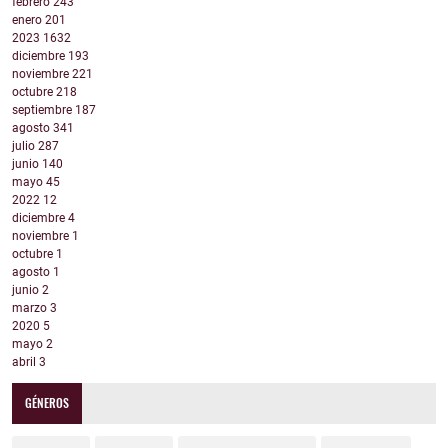
febrero
243
enero
201
2023
1632
diciembre
193
noviembre
221
octubre
218
septiembre
187
agosto
341
julio
287
junio
140
mayo
45
2022
12
diciembre
4
noviembre
1
octubre
1
agosto
1
junio
2
marzo
3
2020
5
mayo
2
abril
3
GÉNEROS