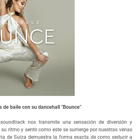
os de baile con su dancehall "Bounce"
 soundtrack nos transmite una sensación de diversión y
r su ritmo y sentir como este se sumerge por nuestras venas
naria de Suiza demuestra la forma exacta de como seducir a