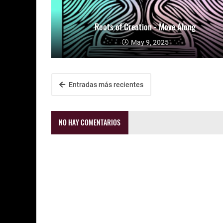
Roots of Creation - Move Along
May 9, 2025
Entradas más recientes
NO HAY COMENTARIOS