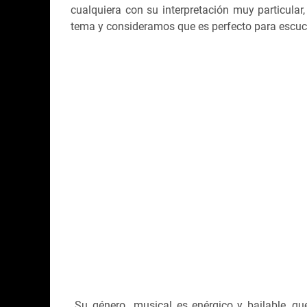
cualquiera con su interpretación muy particular
tema y consideramos que es perfecto para escucha
Su género musical es enérgico y bailable, que