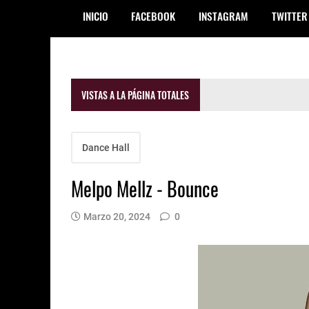
INICIO
FACEBOOK
INSTAGRAM
TWITTER
VISTAS A LA PÁGINA TOTALES
Dance Hall
Melpo Mellz - Bounce
Marzo 20, 2024
0