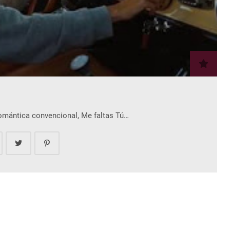
romántica convencional, Me faltas Tú…