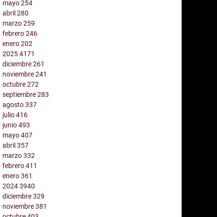
mayo
254
abril
280
marzo
259
febrero
246
enero
202
2025
4171
diciembre
261
noviembre
241
octubre
272
septiembre
283
agosto
337
julio
416
junio
493
mayo
407
abril
357
marzo
332
febrero
411
enero
361
2024
3940
diciembre
329
noviembre
381
octubre
403