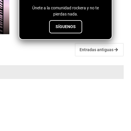
Únete a la comunidad rockera y no te
pierdas nada.
SÍGUENOS
Entradas antiguas