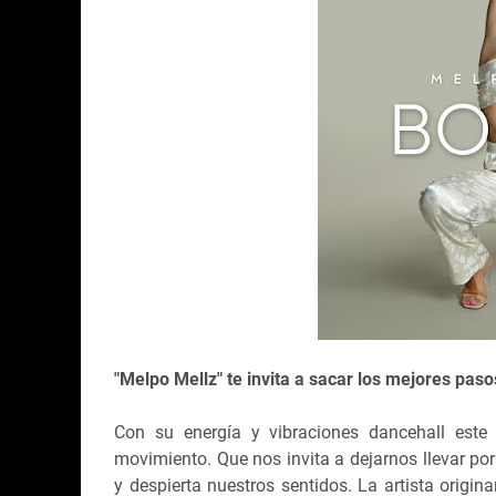
"Melpo Mellz" te invita a sacar los mejores pas
Con su energía y vibraciones dancehall este
movimiento. Que nos invita a dejarnos llevar po
y despierta nuestros sentidos. La artista origi