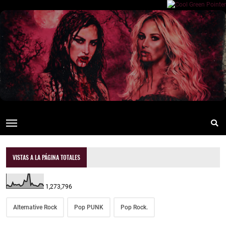
VISTAS A LA PÁGINA TOTALES
1,273,796
Alternative Rock
Pop PUNK
Pop Rock.