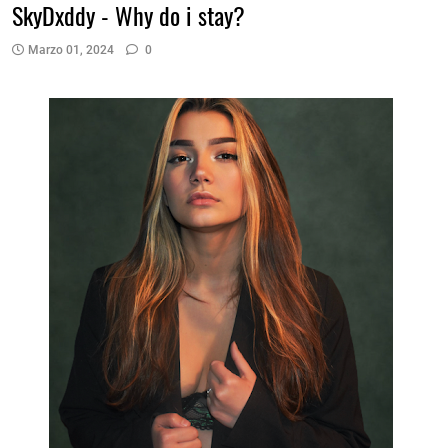
SkyDxddy - Why do i stay?
Marzo 01, 2024
0