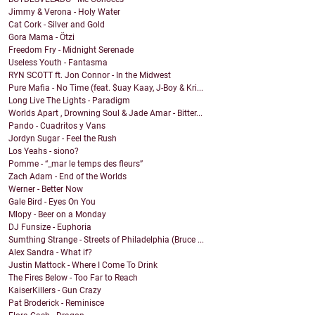
Jimmy & Verona - Holy Water
Cat Cork - Silver and Gold
Gora Mama - Ötzi
Freedom Fry - Midnight Serenade
Useless Youth - Fantasma
RYN SCOTT ft. Jon Connor - In the Midwest
Pure Mafia - No Time (feat. $uay Kaay, J-Boy & Kri...
Long Live The Lights - Paradigm
Worlds Apart , Drowning Soul & Jade Amar - Bitter...
Pando - Cuadritos y Vans
Jordyn Sugar - Feel the Rush
Los Yeahs - siono?
Pomme - “_mar le temps des fleurs”
Zach Adam - End of the Worlds
Werner - Better Now
Gale Bird - Eyes On You
Mlopy - Beer on a Monday
DJ Funsize - Euphoria
Sumthing Strange - Streets of Philadelphia (Bruce ...
Alex Sandra - What if?
Justin Mattock - Where I Come To Drink
The Fires Below - Too Far to Reach
KaiserKillers - Gun Crazy
Pat Broderick - Reminisce