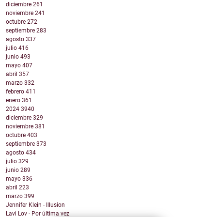
diciembre
261
noviembre
241
octubre
272
septiembre
283
agosto
337
julio
416
junio
493
mayo
407
abril
357
marzo
332
febrero
411
enero
361
2024
3940
diciembre
329
noviembre
381
octubre
403
septiembre
373
agosto
434
julio
329
junio
289
mayo
336
abril
223
marzo
399
Jennifer Klein - Illusion
Lavi Lov - Por última vez