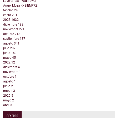
Love Ghost - Wallflower
Angel Moza - XSIEMPRE
febrero
243
enero
201
2023
1632
diciembre
193
noviembre
221
octubre
218
septiembre
187
agosto
341
julio
287
junio
140
mayo
45
2022
12
diciembre
4
noviembre
1
octubre
1
agosto
1
junio
2
marzo
3
2020
5
mayo
2
abril
3
GÉNEROS