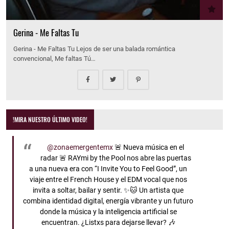
Gerina - Me Faltas Tu
Gerina - Me Faltas Tu Lejos de ser una balada romántica
convencional, Me faltas Tú…
!MIRA NUESTRO ÚLTIMO VIDEO!
@zonaemergentemx
🚨 Nueva música en el
radar 🚨 RAYmi by the Pool nos abre las puertas
a una nueva era con “I Invite You to Feel Good”, un
viaje entre el French House y el EDM vocal que nos
invita a soltar, bailar y sentir. ✨🐱 Un artista que
combina identidad digital, energía vibrante y un futuro
donde la música y la inteligencia artificial se
encuentran. ¿Listxs para dejarse llevar? 🎶