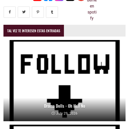
TAL VEZ TE INTERESEN ESTAS ENTRADAS
Drama Dolls - Oh Hell No
July 29, 2026